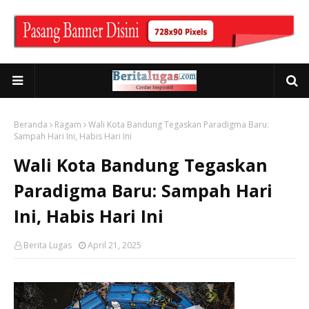
Beranda
Ragam
Wali Kota Bandung Tegaskan Paradigma Baru:
Sampah Hari Ini, Habis Hari Ini
Wali Kota Bandung Tegaskan
Paradigma Baru: Sampah Hari
Ini, Habis Hari Ini
Berita Lugas
April 21, 2025