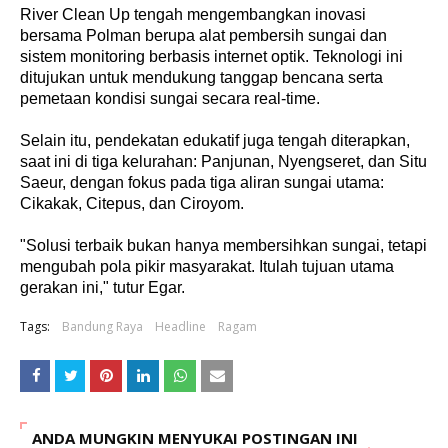
River Clean Up tengah mengembangkan inovasi
bersama Polman berupa alat pembersih sungai dan
sistem monitoring berbasis internet optik. Teknologi ini
ditujukan untuk mendukung tanggap bencana serta
pemetaan kondisi sungai secara real-time.
Selain itu, pendekatan edukatif juga tengah diterapkan,
saat ini di tiga kelurahan: Panjunan, Nyengseret, dan Situ
Saeur, dengan fokus pada tiga aliran sungai utama:
Cikakak, Citepus, dan Ciroyom.
"Solusi terbaik bukan hanya membersihkan sungai, tetapi
mengubah pola pikir masyarakat. Itulah tujuan utama
gerakan ini," tutur Egar.
Tags:
Bandung Raya
Headline
Ragam
ANDA MUNGKIN MENYUKAI POSTINGAN INI