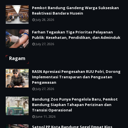
Pemkot Bandung Gandeng Warga Sukseskan
Reaktivasi Bandara Husein
July 28, 2026
Farhan Tegaskan Tiga Prioritas Pelayanan
Publik: Kesehatan, Pendidikan, dan Adminduk
July 27, 2026
Ragam
RASN Apresiasi Pengesahan RUU Polri, Dorong
Implementasi Transparan dan Penguatan
Pengawasan
July 27, 2026
Bandung Zoo Punya Pengelola Baru, Pemkot
Bandung Siapkan Tahapan Perizinan dan
Transisi Operasional
June 11, 2026
Satpol PP Kota Bandung Segel Empat Kios