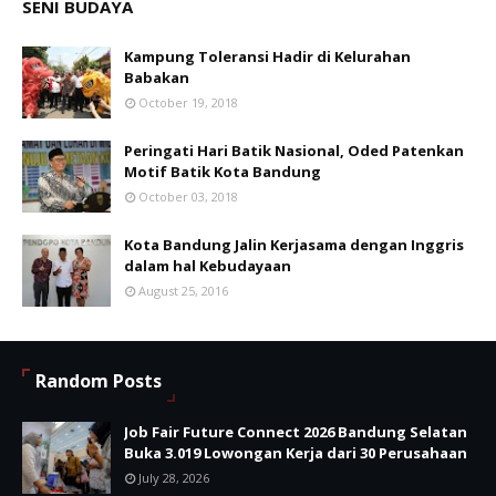
SENI BUDAYA
Kampung Toleransi Hadir di Kelurahan
Babakan
October 19, 2018
Peringati Hari Batik Nasional, Oded Patenkan
Motif Batik Kota Bandung
October 03, 2018
Kota Bandung Jalin Kerjasama dengan Inggris
dalam hal Kebudayaan
August 25, 2016
Random Posts
Job Fair Future Connect 2026 Bandung Selatan
Buka 3.019 Lowongan Kerja dari 30 Perusahaan
July 28, 2026