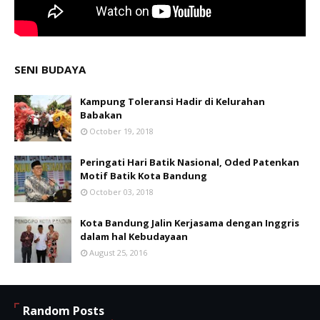
SENI BUDAYA
Kampung Toleransi Hadir di Kelurahan
Babakan
October 19, 2018
Peringati Hari Batik Nasional, Oded Patenkan
Motif Batik Kota Bandung
October 03, 2018
Kota Bandung Jalin Kerjasama dengan Inggris
dalam hal Kebudayaan
August 25, 2016
Random Posts