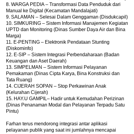
8. WARGA PEDIA – Transformasi Data Penduduk dari
Manual ke Digital (Kecamatan Mandalajati)
9. SALAMAN – Selesai Dalam Genggaman (Disdukcapil)
10. SIMKURING – Sistem Informasi Manajemen Kegiatan
UPTD dan Monitoring (Dinas Sumber Daya Air dan Bina
Marga)
11. E-PENTING – Elektronik Pendataan Stunting
(Diskominfo)
12. E-SIP – Sistem Integrasi Perbendaharaan (Badan
Keuangan dan Aset Daerah)
13. SIMPELMAN – Sistem Informasi Pelayanan
Pemakaman (Dinas Cipta Karya, Bina Konstruksi dan
Tata Ruang)
14. CIJERAH SOPAN – Stop Perkawinan Anak
(Kelurahan Cijerah)
15. HAY.U GAMPIL– Hadir untuk Kemudahan Perizinan
(Dinas Penanaman Modal dan Pelayanan Terpadu Satu
Pintu)
Farhan terus mendorong integrasi antar aplikasi
pelayanan publik yang saat ini jumlahnya mencapai