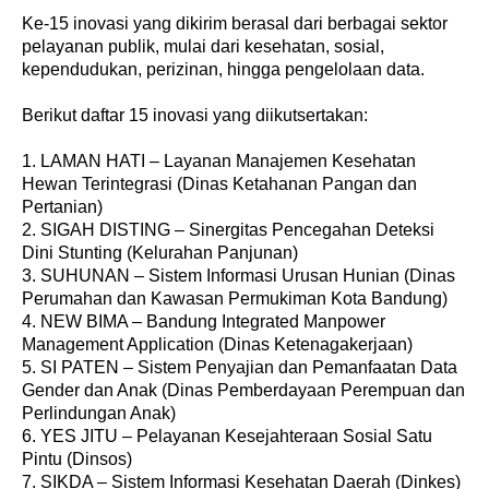
Ke-15 inovasi yang dikirim berasal dari berbagai sektor
pelayanan publik, mulai dari kesehatan, sosial,
kependudukan, perizinan, hingga pengelolaan data.
Berikut daftar 15 inovasi yang diikutsertakan:
1. LAMAN HATI – Layanan Manajemen Kesehatan
Hewan Terintegrasi (Dinas Ketahanan Pangan dan
Pertanian)
2. SIGAH DISTING – Sinergitas Pencegahan Deteksi
Dini Stunting (Kelurahan Panjunan)
3. SUHUNAN – Sistem Informasi Urusan Hunian (Dinas
Perumahan dan Kawasan Permukiman Kota Bandung)
4. NEW BIMA – Bandung Integrated Manpower
Management Application (Dinas Ketenagakerjaan)
5. SI PATEN – Sistem Penyajian dan Pemanfaatan Data
Gender dan Anak (Dinas Pemberdayaan Perempuan dan
Perlindungan Anak)
6. YES JITU – Pelayanan Kesejahteraan Sosial Satu
Pintu (Dinsos)
7. SIKDA – Sistem Informasi Kesehatan Daerah (Dinkes)