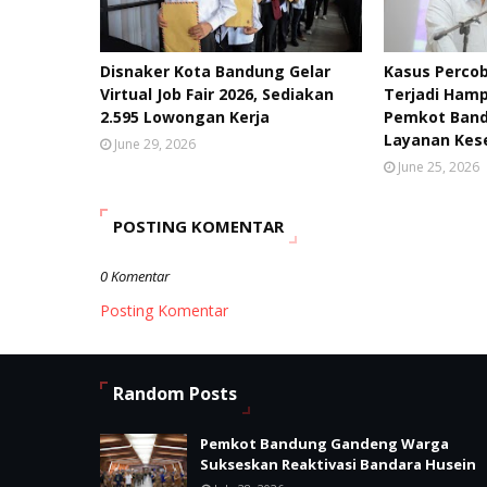
Disnaker Kota Bandung Gelar
Kasus Percob
Virtual Job Fair 2026, Sediakan
Terjadi Hamp
2.595 Lowongan Kerja
Pemkot Band
Layanan Kes
June 29, 2026
June 25, 2026
POSTING KOMENTAR
0 Komentar
Posting Komentar
Random Posts
Pemkot Bandung Gandeng Warga
Sukseskan Reaktivasi Bandara Husein