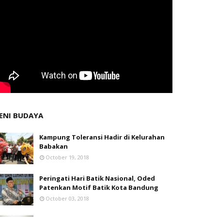
ENI BUDAYA
Kampung Toleransi Hadir di Kelurahan
Babakan
October 19, 2018
Peringati Hari Batik Nasional, Oded
Patenkan Motif Batik Kota Bandung
October 03, 2018