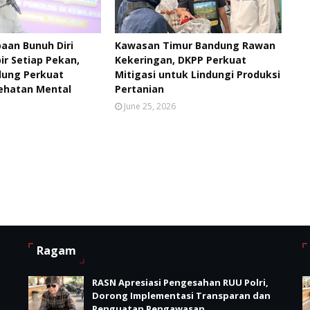
aan Bunuh Diri
Kawasan Timur Bandung Rawan
ir Setiap Pekan,
Kekeringan, DKPP Perkuat
ung Perkuat
Mitigasi untuk Lindungi Produksi
ehatan Mental
Pertanian
June 25, 2026
Ragam
RASN Apresiasi Pengesahan RUU Polri,
Dorong Implementasi Transparan dan
Penguatan Pengawasan