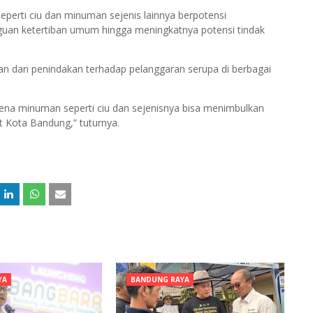
erti ciu dan minuman sejenis lainnya berpotensi
guan ketertiban umum hingga meningkatnya potensi tindak
an dan penindakan terhadap pelanggaran serupa di berbagai
karena minuman seperti ciu dan sejenisnya bisa menimbulkan
 Kota Bandung,” tuturnya.
YA
BANDUNG RAYA