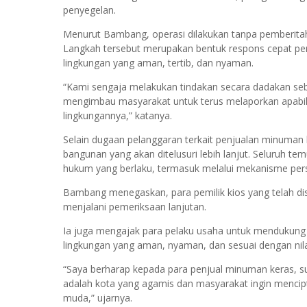
penyegelan.
Menurut Bambang, operasi dilakukan tanpa pemberita
Langkah tersebut merupakan bentuk respons cepat pe
lingkungan yang aman, tertib, dan nyaman.
“Kami sengaja melakukan tindakan secara dadakan seba
mengimbau masyarakat untuk terus melaporkan apabi
lingkungannya,” katanya.
Selain dugaan pelanggaran terkait penjualan minuman 
bangunan yang akan ditelusuri lebih lanjut. Seluruh t
hukum yang berlaku, termasuk melalui mekanisme persid
Bambang menegaskan, para pemilik kios yang telah dis
menjalani pemeriksaan lanjutan.
Ia juga mengajak para pelaku usaha untuk mendukun
lingkungan yang aman, nyaman, dan sesuai dengan nilai
“Saya berharap kepada para penjual minuman keras, s
adalah kota yang agamis dan masyarakat ingin mencipt
muda,” ujarnya.