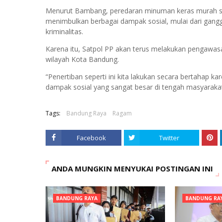
Menurut Bambang, peredaran minuman keras murah sep
menimbulkan berbagai dampak sosial, mulai dari gang
kriminalitas.
Karena itu, Satpol PP akan terus melakukan pengawas
wilayah Kota Bandung.
“Penertiban seperti ini kita lakukan secara bertahap 
dampak sosial yang sangat besar di tengah masyarakat
Tags:
Bandung Raya
Ragam
Facebook
Twitter
ANDA MUNGKIN MENYUKAI POSTINGAN INI
BANDUNG RAYA
BANDUNG RA