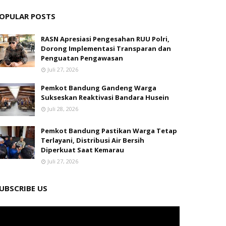
OPULAR POSTS
RASN Apresiasi Pengesahan RUU Polri,
Dorong Implementasi Transparan dan
Penguatan Pengawasan
Juli 27, 2026
Pemkot Bandung Gandeng Warga
Sukseskan Reaktivasi Bandara Husein
Juli 28, 2026
Pemkot Bandung Pastikan Warga Tetap
Terlayani, Distribusi Air Bersih
Diperkuat Saat Kemarau
Juli 27, 2026
UBSCRIBE US