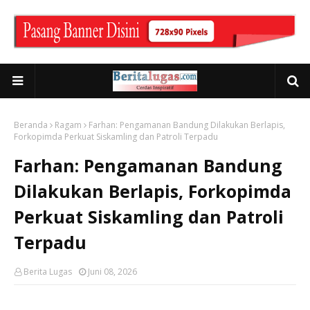
Beranda
Ragam
Farhan: Pengamanan Bandung Dilakukan Berlapis,
Forkopimda Perkuat Siskamling dan Patroli Terpadu
Farhan: Pengamanan Bandung
Dilakukan Berlapis, Forkopimda
Perkuat Siskamling dan Patroli
Terpadu
Berita Lugas
Juni 08, 2026