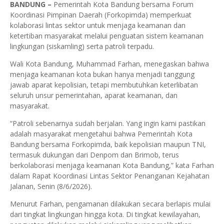
BANDUNG –
Pemerintah Kota Bandung bersama Forum
Koordinasi Pimpinan Daerah (Forkopimda) memperkuat
kolaborasi lintas sektor untuk menjaga keamanan dan
ketertiban masyarakat melalui penguatan sistem keamanan
lingkungan (siskamling) serta patroli terpadu.
Wali Kota Bandung, Muhammad Farhan, menegaskan bahwa
menjaga keamanan kota bukan hanya menjadi tanggung
jawab aparat kepolisian, tetapi membutuhkan keterlibatan
seluruh unsur pemerintahan, aparat keamanan, dan
masyarakat.
“Patroli sebenarnya sudah berjalan. Yang ingin kami pastikan
adalah masyarakat mengetahui bahwa Pemerintah Kota
Bandung bersama Forkopimda, baik kepolisian maupun TNI,
termasuk dukungan dari Denpom dan Brimob, terus
berkolaborasi menjaga keamanan Kota Bandung,” kata Farhan
dalam Rapat Koordinasi Lintas Sektor Penanganan Kejahatan
Jalanan, Senin (8/6/2026).
Menurut Farhan, pengamanan dilakukan secara berlapis mulai
dari tingkat lingkungan hingga kota. Di tingkat kewilayahan,