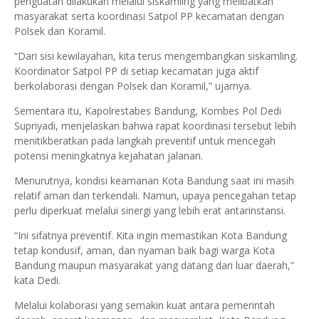
penguatan dilakukan melalui siskamling yang melibatkan
masyarakat serta koordinasi Satpol PP kecamatan dengan
Polsek dan Koramil.
“Dari sisi kewilayahan, kita terus mengembangkan siskamling.
Koordinator Satpol PP di setiap kecamatan juga aktif
berkolaborasi dengan Polsek dan Koramil,” ujarnya.
Sementara itu, Kapolrestabes Bandung, Kombes Pol Dedi
Supriyadi, menjelaskan bahwa rapat koordinasi tersebut lebih
menitikberatkan pada langkah preventif untuk mencegah
potensi meningkatnya kejahatan jalanan.
Menurutnya, kondisi keamanan Kota Bandung saat ini masih
relatif aman dan terkendali. Namun, upaya pencegahan tetap
perlu diperkuat melalui sinergi yang lebih erat antarinstansi.
“Ini sifatnya preventif. Kita ingin memastikan Kota Bandung
tetap kondusif, aman, dan nyaman baik bagi warga Kota
Bandung maupun masyarakat yang datang dari luar daerah,”
kata Dedi.
Melalui kolaborasi yang semakin kuat antara pemerintah