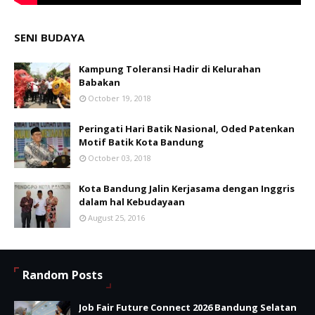
SENI BUDAYA
Kampung Toleransi Hadir di Kelurahan
Babakan
October 19, 2018
Peringati Hari Batik Nasional, Oded Patenkan
Motif Batik Kota Bandung
October 03, 2018
Kota Bandung Jalin Kerjasama dengan Inggris
dalam hal Kebudayaan
August 25, 2016
Random Posts
Job Fair Future Connect 2026 Bandung Selatan