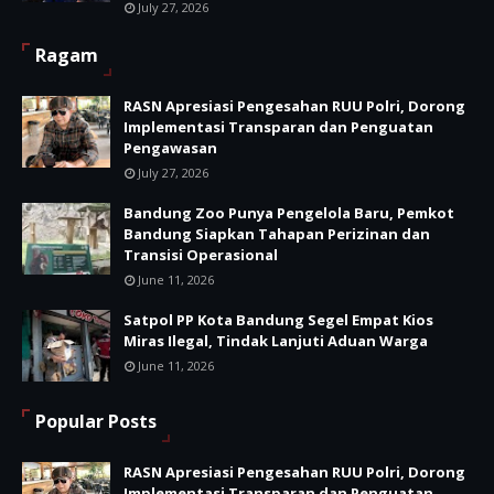
July 27, 2026
Ragam
RASN Apresiasi Pengesahan RUU Polri, Dorong
Implementasi Transparan dan Penguatan
Pengawasan
July 27, 2026
Bandung Zoo Punya Pengelola Baru, Pemkot
Bandung Siapkan Tahapan Perizinan dan
Transisi Operasional
June 11, 2026
Satpol PP Kota Bandung Segel Empat Kios
Miras Ilegal, Tindak Lanjuti Aduan Warga
June 11, 2026
Popular Posts
RASN Apresiasi Pengesahan RUU Polri, Dorong
Implementasi Transparan dan Penguatan