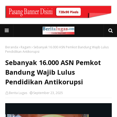
Beranda
Ragam
Sebanyak 16.000 ASN Pemkot Bandung Wajib Lulus
Pendidikan Antikorupsi
Sebanyak 16.000 ASN Pemkot
Bandung Wajib Lulus
Pendidikan Antikorupsi
Berita Lugas
September 23, 2025