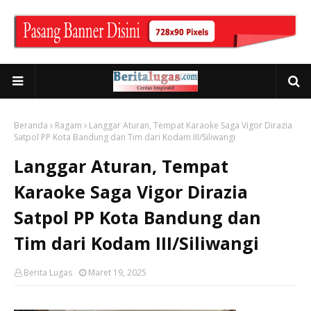
Beranda
Ragam
Langgar Aturan, Tempat Karaoke Saga Vigor Dirazia
Satpol PP Kota Bandung dan Tim dari Kodam III/Siliwangi
Langgar Aturan, Tempat
Karaoke Saga Vigor Dirazia
Satpol PP Kota Bandung dan
Tim dari Kodam III/Siliwangi
Berita Lugas
Maret 19, 2025