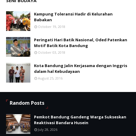
SENI BUDAYA
Kampung Toleransi Hadir di Kelurahan
Babakan
October 19, 2018
Peringati Hari Batik Nasional, Oded Patenkan
Motif Batik Kota Bandung
October 03, 2018
Kota Bandung Jalin Kerjasama dengan Inggris
dalam hal Kebudayaan
August 25, 2016
Random Posts
Pemkot Bandung Gandeng Warga Sukseskan
Reaktivasi Bandara Husein
July 28, 2026