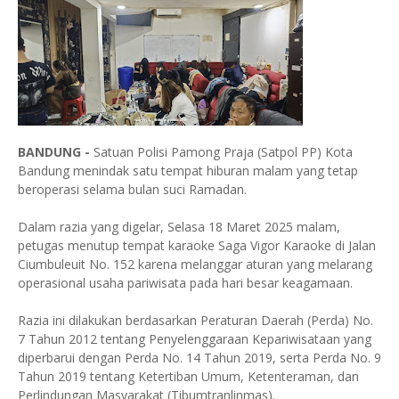
BANDUNG -
Satuan Polisi Pamong Praja (Satpol PP) Kota
Bandung menindak satu tempat hiburan malam yang tetap
beroperasi selama bulan suci Ramadan.
Dalam razia yang digelar, Selasa 18 Maret 2025 malam,
petugas menutup tempat karaoke Saga Vigor Karaoke di Jalan
Ciumbuleuit No. 152 karena melanggar aturan yang melarang
operasional usaha pariwisata pada hari besar keagamaan.
Razia ini dilakukan berdasarkan Peraturan Daerah (Perda) No.
7 Tahun 2012 tentang Penyelenggaraan Kepariwisataan yang
diperbarui dengan Perda No. 14 Tahun 2019, serta Perda No. 9
Tahun 2019 tentang Ketertiban Umum, Ketenteraman, dan
Perlindungan Masyarakat (Tibumtranlinmas).