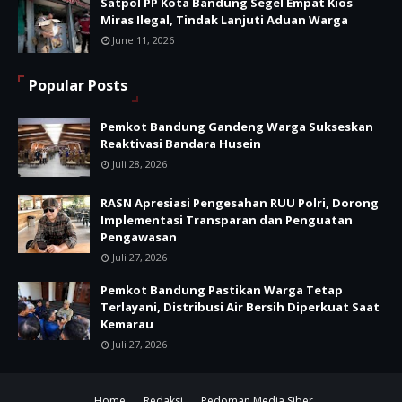
Satpol PP Kota Bandung Segel Empat Kios
Miras Ilegal, Tindak Lanjuti Aduan Warga
June 11, 2026
Popular Posts
Pemkot Bandung Gandeng Warga Sukseskan
Reaktivasi Bandara Husein
Juli 28, 2026
RASN Apresiasi Pengesahan RUU Polri, Dorong
Implementasi Transparan dan Penguatan
Pengawasan
Juli 27, 2026
Pemkot Bandung Pastikan Warga Tetap
Terlayani, Distribusi Air Bersih Diperkuat Saat
Kemarau
Juli 27, 2026
Home
Redaksi
Pedoman Media Siber