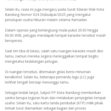
Selain itu, razia ini juga mengacu pada Surat Edaran Wali Kota
Bandung Nomor 024-Disbudpar/2025 yang mengatur
penutupan usaha hiburan malam selama Ramadan.
Dalam operasi yang berlangsung mulai pukul 20.00 hingga
00.00 WIB, petugas mendapati tempat karaoke tersebut masih
beroperasi.
Saat tim tiba di lokasi, salah satu ruangan karaoke masih diisi
tamu, namun mereka segera meninggalkan tempat begitu
mengetahui kedatangan petugas.
Di ruangan tersebut, ditemukan gelas berisi minuman
beralkohol. Selain itu, beberapa pemandu lagu (LC) juga
terlihat tengah bersiap menunggu tamu.
Sebagai tindak lanjut, Satpol PP Kota Bandung memberikan
sanksi berupa teguran lisan dan melakukan penyegelan tempat
usaha. Selain itu, satu kartu tanda penduduk (KTP) milik pihak
terkait turut diamankan sebagai bagian dari proses