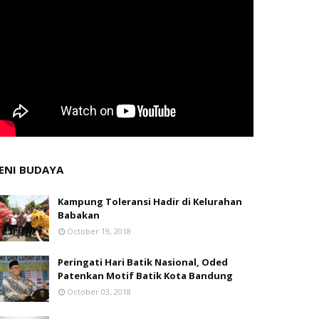
ENI BUDAYA
Kampung Toleransi Hadir di Kelurahan
Babakan
October 19, 2018
Peringati Hari Batik Nasional, Oded
Patenkan Motif Batik Kota Bandung
October 03, 2018