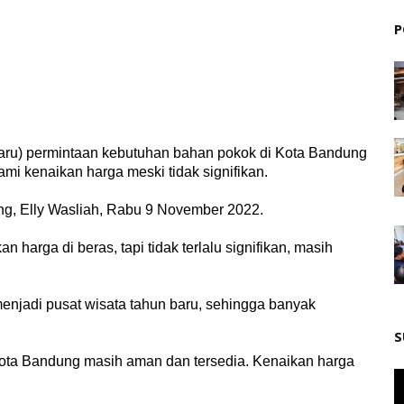
P
taru) permintaan kebutuhan bahan pokok di Kota Bandung
mi kenaikan harga meski tidak signifikan.
ng, Elly Wasliah, Rabu 9 November 2022.
arga di beras, tapi tidak terlalu signifikan, masih
menjadi pusat wisata tahun baru, sehingga banyak
S
ota Bandung masih aman dan tersedia. Kenaikan harga