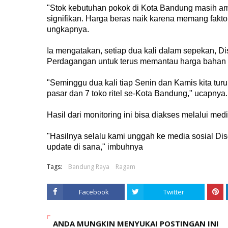
"Stok kebutuhan pokok di Kota Bandung masih am
signifikan. Harga beras naik karena memang fakt
ungkapnya.
Ia mengatakan, setiap dua kali dalam sepekan, Di
Perdagangan untuk terus memantau harga bahan 
"Seminggu dua kali tiap Senin dan Kamis kita tur
pasar dan 7 toko ritel se-Kota Bandung," ucapnya.
Hasil dari monitoring ini bisa diakses melalui me
"Hasilnya selalu kami unggah ke media sosial Di
update di sana," imbuhnya
Tags:
Bandung Raya
Ragam
Facebook
Twitter
ANDA MUNGKIN MENYUKAI POSTINGAN INI