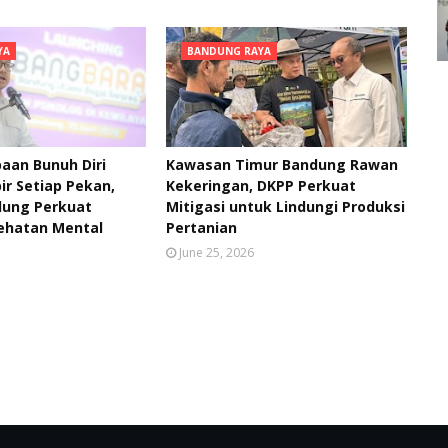
YA
BANDUNG RAYA
aan Bunuh Diri
Kawasan Timur Bandung Rawan
ir Setiap Pekan,
Kekeringan, DKPP Perkuat
ung Perkuat
Mitigasi untuk Lindungi Produksi
ehatan Mental
Pertanian
June 25, 2026