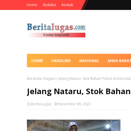
Home
Redaksi
Kontak
HOME
HEADLINE
NASIONAL
JAWA BARA
Beranda
Ragam
Jelang Nataru, Stok Bahan Pokok di Kota 
Jelang Nataru, Stok Baha
Berita Lugas
November 09, 2022