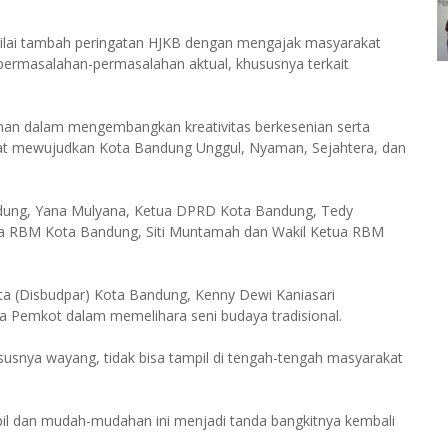
nilai tambah peringatan HJKB dengan mengajak masyarakat
rmasalahan-permasalahan aktual, khususnya terkait
iman dalam mengembangkan kreativitas berkesenian serta
t mewujudkan Kota Bandung Unggul, Nyaman, Sejahtera, dan
andung, Yana Mulyana, Ketua DPRD Kota Bandung, Tedy
 RBM Kota Bandung, Siti Muntamah dan Wakil Ketua RBM
ta (Disbudpar) Kota Bandung, Kenny Dewi Kaniasari
ya Pemkot dalam memelihara seni budaya tradisional.
susnya wayang, tidak bisa tampil di tengah-tengah masyarakat
il dan mudah-mudahan ini menjadi tanda bangkitnya kembali