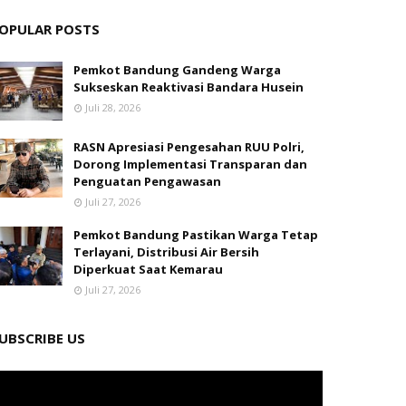
OPULAR POSTS
Pemkot Bandung Gandeng Warga
Sukseskan Reaktivasi Bandara Husein
Juli 28, 2026
RASN Apresiasi Pengesahan RUU Polri,
Dorong Implementasi Transparan dan
Penguatan Pengawasan
Juli 27, 2026
Pemkot Bandung Pastikan Warga Tetap
Terlayani, Distribusi Air Bersih
Diperkuat Saat Kemarau
Juli 27, 2026
UBSCRIBE US