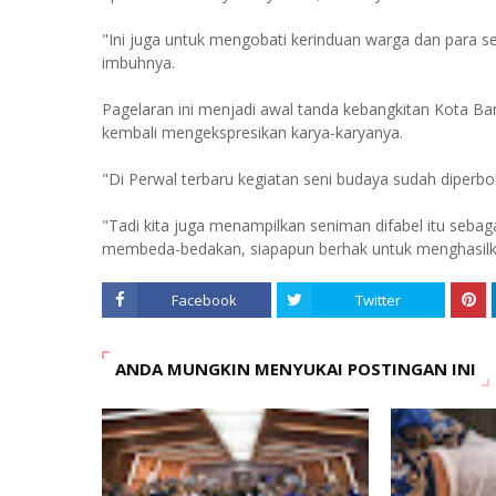
"Ini juga untuk mengobati kerinduan warga dan para 
imbuhnya.
Pagelaran ini menjadi awal tanda kebangkitan Kota Ba
kembali mengekspresikan karya-karyanya.
"Di Perwal terbaru kegiatan seni budaya sudah diper
"Tadi kita juga menampilkan seniman difabel itu sebagai
membeda-bedakan, siapapun berhak untuk menghasilka
Facebook
Twitter
ANDA MUNGKIN MENYUKAI POSTINGAN INI