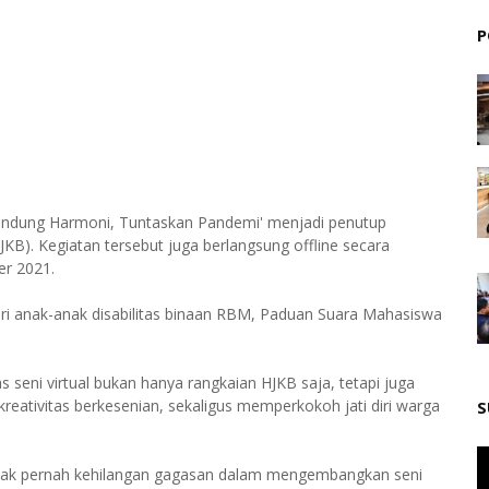
P
'Bandung Harmoni, Tuntaskan Pandemi' menjadi penutup
JKB). Kegiatan tersebut juga berlangsung offline secara
er 2021.
tari anak-anak disabilitas binaan RBM, Paduan Suara Mahasiswa
seni virtual bukan hanya rangkaian HJKB saja, tetapi juga
tivitas berkesenian, sekaligus memperkokoh jati diri warga
S
dak pernah kehilangan gagasan dalam mengembangkan seni