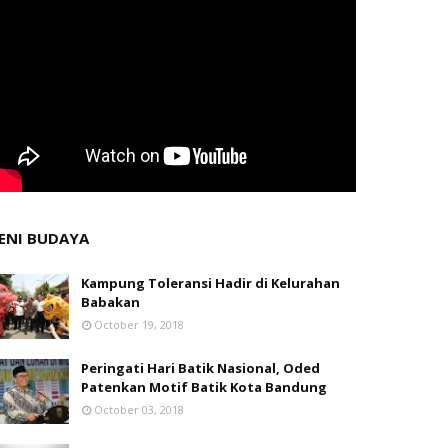
ENI BUDAYA
Kampung Toleransi Hadir di Kelurahan
Babakan
October 19, 2018
Peringati Hari Batik Nasional, Oded
Patenkan Motif Batik Kota Bandung
October 03, 2018