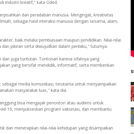
industri kreatif," kata Oded.
rpisahkan dari peradaban manusia. Mengingat, kreativitas
a ilmiah, sebagai hasil interaksi manusia dengan sesama, alam,
rakter, baik melalui pembiasaan maupun pendidikan. Nilai-nilai
dan pikiran serta diwujudkan dalam perilaku," tuturnya.
an dan juga tuntutan. Tontonan karena sifatnya yang
akan yang bersifat mendidik, informatif, serta memberikan
S
sebut sebagai media komunikasi, terutama untuk menyampaikan
anakan masyarakat luas," kata dia.
i panggung bisa mengajak penonton atau audiens untuk
ovid-19, menyukseskan program vaksinasi, dan membantu
tik dan menerapkan nilai-nilai kehidupan yang disampaikan