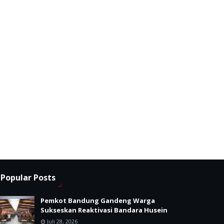
Popular Posts
Pemkot Bandung Gandeng Warga
Sukseskan Reaktivasi Bandara Husein
Juli 28, 2026