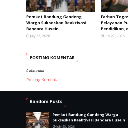
Pemkot Bandung Gandeng
Farhan Tegas
Warga Sukseskan Reaktivasi
Pelayanan Pu
Bandara Husein
Pendidikan,
July 28, 2026
July 27, 2026
POSTING KOMENTAR
0 Komentar
Posting Komentar
Random Posts
Pemkot Bandung Gandeng Warga
Sukseskan Reaktivasi Bandara Husein
July 28, 2026