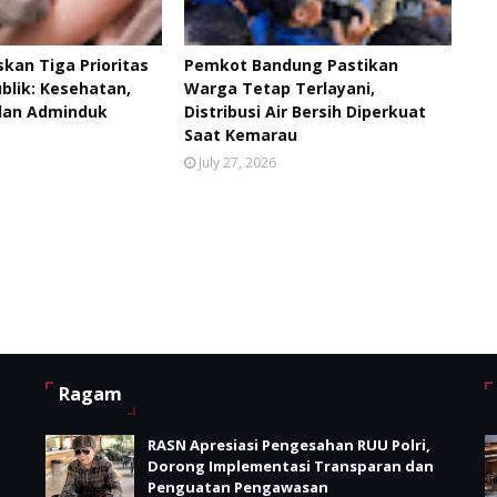
kan Tiga Prioritas
Pemkot Bandung Pastikan
blik: Kesehatan,
Warga Tetap Terlayani,
 dan Adminduk
Distribusi Air Bersih Diperkuat
Saat Kemarau
July 27, 2026
Ragam
RASN Apresiasi Pengesahan RUU Polri,
Dorong Implementasi Transparan dan
Penguatan Pengawasan