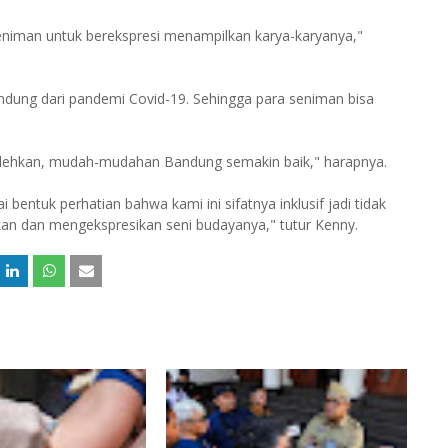
seniman untuk berekspresi menampilkan karya-karyanya,"
ndung dari pandemi Covid-19. Sehingga para seniman bisa
bolehkan, mudah-mudahan Bandung semakin baik," harapnya.
 bentuk perhatian bahwa kami ini sifatnya inklusif jadi tidak
n dan mengekspresikan seni budayanya," tutur Kenny.