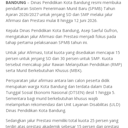
BANDUNG
– Dinas Pendidikan Kota Bandung resmi membuka
pendaftaran Sistem Penerimaan Murid Baru (SPMB) Tahun
Ajaran 2026/2027 untuk jenjang SD dan SMP melalui jalur
Afirmasi dan Prestasi mulai 8 hingga 12 Juni 2026.
Kepala Dinas Pendidikan Kota Bandung, Asep Saeful Gufron,
mengatakan jalur Afirmasi dan Prestasi menjadi fokus pada
tahap pertama pelaksanaan SPMB tahun ini.
Untuk jalur Afirmasi, total kuota yang disediakan mencapai 15
persen untuk jenjang SD dan 30 persen untuk SMP. Kuota
tersebut mencakup jalur Rawan Melanjutkan Pendidikan (RMP)
serta Murid Berkebutuhan Khusus (MBK).
Persyaratan jalur afirmasi antara lain calon peserta didik
merupakan warga Kota Bandung dan terdata dalam Data
Tunggal Sosial Ekonomi Nasional (DTSEN) desil 1 hingga 5.
Sementara bagi murid berkebutuhan khusus wajib
melampirkan rekomendasi dari Unit Layanan Disabilitas (ULD)
Dinas Pendidikan Kota Bandung.
Sedangkan jalur Prestasi memiliki total kuota 25 persen yang
terdiri atas prestasi akademik sebesar 15 persen dan prestasi