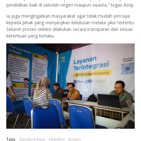
pendidikan baik di sekolah negeri maupun swasta,” tegas Asep.
Ia juga mengingatkan masyarakat agar tidak mudah percaya
kepada pihak yang menjanjikan kelulusan melalui jalur tertentu.
Seluruh proses seleksi dilakukan secara transparan dan sesuai
ketentuan yang berlaku.
Tags:
Bandung Raya
Headline
Ragam