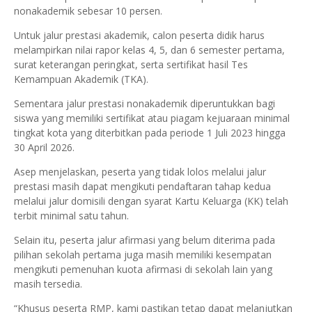
nonakademik sebesar 10 persen.
Untuk jalur prestasi akademik, calon peserta didik harus
melampirkan nilai rapor kelas 4, 5, dan 6 semester pertama,
surat keterangan peringkat, serta sertifikat hasil Tes
Kemampuan Akademik (TKA).
Sementara jalur prestasi nonakademik diperuntukkan bagi
siswa yang memiliki sertifikat atau piagam kejuaraan minimal
tingkat kota yang diterbitkan pada periode 1 Juli 2023 hingga
30 April 2026.
Asep menjelaskan, peserta yang tidak lolos melalui jalur
prestasi masih dapat mengikuti pendaftaran tahap kedua
melalui jalur domisili dengan syarat Kartu Keluarga (KK) telah
terbit minimal satu tahun.
Selain itu, peserta jalur afirmasi yang belum diterima pada
pilihan sekolah pertama juga masih memiliki kesempatan
mengikuti pemenuhan kuota afirmasi di sekolah lain yang
masih tersedia.
“Khusus peserta RMP, kami pastikan tetap dapat melanjutkan