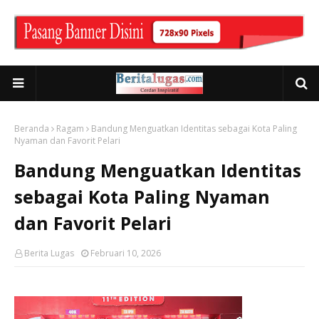
Beranda
Ragam
Bandung Menguatkan Identitas sebagai Kota Paling
Nyaman dan Favorit Pelari
Bandung Menguatkan Identitas
sebagai Kota Paling Nyaman
dan Favorit Pelari
Berita Lugas
Februari 10, 2026