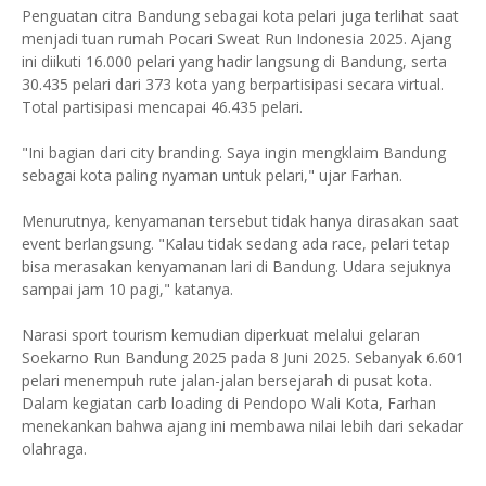
Penguatan citra Bandung sebagai kota pelari juga terlihat saat
menjadi tuan rumah Pocari Sweat Run Indonesia 2025. Ajang
ini diikuti 16.000 pelari yang hadir langsung di Bandung, serta
30.435 pelari dari 373 kota yang berpartisipasi secara virtual.
Total partisipasi mencapai 46.435 pelari.
"Ini bagian dari city branding. Saya ingin mengklaim Bandung
sebagai kota paling nyaman untuk pelari," ujar Farhan.
Menurutnya, kenyamanan tersebut tidak hanya dirasakan saat
event berlangsung. "Kalau tidak sedang ada race, pelari tetap
bisa merasakan kenyamanan lari di Bandung. Udara sejuknya
sampai jam 10 pagi," katanya.
Narasi sport tourism kemudian diperkuat melalui gelaran
Soekarno Run Bandung 2025 pada 8 Juni 2025. Sebanyak 6.601
pelari menempuh rute jalan-jalan bersejarah di pusat kota.
Dalam kegiatan carb loading di Pendopo Wali Kota, Farhan
menekankan bahwa ajang ini membawa nilai lebih dari sekadar
olahraga.