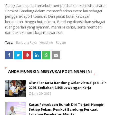
Rangkaian agenda tersebut memperlihatkan konsistensi arah
Pemkot Bandung dalam memanfaatkan event lari sebagai
penggerak sport tourism. Dari pusat kota, kawasan
bersejarah, hingga hutan kota, Bandung diposisikan sebagai
ruang berlari yang nyaman, memiliki cerita, serta memberi
dampak ekonomi bagi masyarakat.
Tags:
Bandung Raya
Headline
Ragam
ANDA MUNGKIN MENYUKAI POSTINGAN INI
Disnaker Kota Bandung Gelar Virtual Job Fair
2026, Sediakan 2.595 Lowongan Kerja
June 29, 2026
Kasus Percobaan Bunuh Diri Terjadi Hampir
Setiap Pekan, Pemkot Bandung Perkuat
Layanan Kesehatan Mental