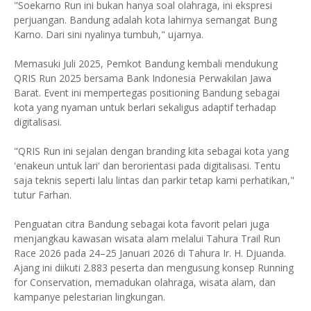
"Soekarno Run ini bukan hanya soal olahraga, ini ekspresi
perjuangan. Bandung adalah kota lahirnya semangat Bung
Karno. Dari sini nyalinya tumbuh," ujarnya.
Memasuki Juli 2025, Pemkot Bandung kembali mendukung
QRIS Run 2025 bersama Bank Indonesia Perwakilan Jawa
Barat. Event ini mempertegas positioning Bandung sebagai
kota yang nyaman untuk berlari sekaligus adaptif terhadap
digitalisasi.
"QRIS Run ini sejalan dengan branding kita sebagai kota yang
'enakeun untuk lari' dan berorientasi pada digitalisasi. Tentu
saja teknis seperti lalu lintas dan parkir tetap kami perhatikan,"
tutur Farhan.
Penguatan citra Bandung sebagai kota favorit pelari juga
menjangkau kawasan wisata alam melalui Tahura Trail Run
Race 2026 pada 24–25 Januari 2026 di Tahura Ir. H. Djuanda.
Ajang ini diikuti 2.883 peserta dan mengusung konsep Running
for Conservation, memadukan olahraga, wisata alam, dan
kampanye pelestarian lingkungan.