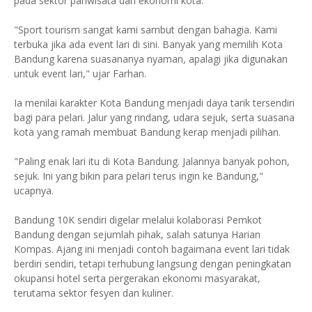
pada sektor pariwisata dan ekonomi kota.
"Sport tourism sangat kami sambut dengan bahagia. Kami
terbuka jika ada event lari di sini. Banyak yang memilih Kota
Bandung karena suasananya nyaman, apalagi jika digunakan
untuk event lari," ujar Farhan.
Ia menilai karakter Kota Bandung menjadi daya tarik tersendiri
bagi para pelari. Jalur yang rindang, udara sejuk, serta suasana
kota yang ramah membuat Bandung kerap menjadi pilihan.
"Paling enak lari itu di Kota Bandung. Jalannya banyak pohon,
sejuk. Ini yang bikin para pelari terus ingin ke Bandung,"
ucapnya.
Bandung 10K sendiri digelar melalui kolaborasi Pemkot
Bandung dengan sejumlah pihak, salah satunya Harian
Kompas. Ajang ini menjadi contoh bagaimana event lari tidak
berdiri sendiri, tetapi terhubung langsung dengan peningkatan
okupansi hotel serta pergerakan ekonomi masyarakat,
terutama sektor fesyen dan kuliner.