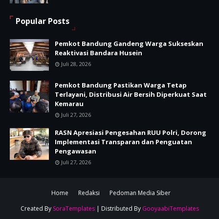
Popular Posts
Pemkot Bandung Gandeng Warga Sukseskan
Reaktivasi Bandara Husein
Juli 28, 2026
Pemkot Bandung Pastikan Warga Tetap
Terlayani, Distribusi Air Bersih Diperkuat Saat
Kemarau
Juli 27, 2026
RASN Apresiasi Pengesahan RUU Polri, Dorong
Implementasi Transparan dan Penguatan
Pengawasan
Juli 27, 2026
Home
Redaksi
Pedoman Media Siber
Created By
SoraTemplates
| Distributed By
GooyaabiTemplates