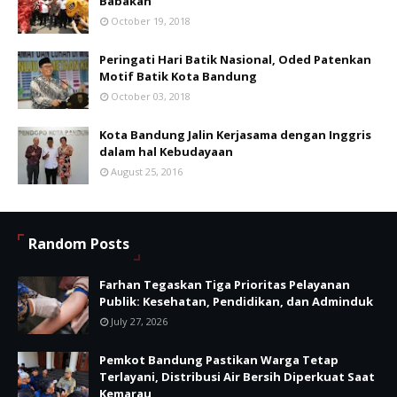
Babakan
October 19, 2018
Peringati Hari Batik Nasional, Oded Patenkan
Motif Batik Kota Bandung
October 03, 2018
Kota Bandung Jalin Kerjasama dengan Inggris
dalam hal Kebudayaan
August 25, 2016
Random Posts
Farhan Tegaskan Tiga Prioritas Pelayanan
Publik: Kesehatan, Pendidikan, dan Adminduk
July 27, 2026
Pemkot Bandung Pastikan Warga Tetap
Terlayani, Distribusi Air Bersih Diperkuat Saat
Kemarau