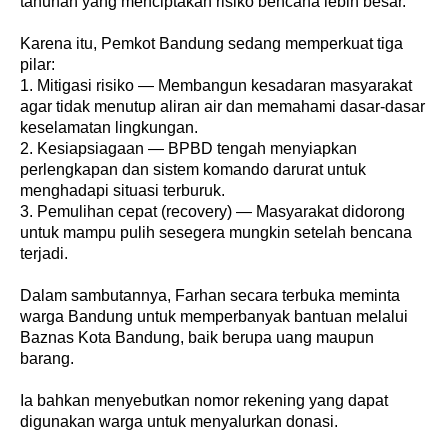
tahunan yang menciptakan risiko bencana lebih besar.
Karena itu, Pemkot Bandung sedang memperkuat tiga
pilar:
1. Mitigasi risiko — Membangun kesadaran masyarakat
agar tidak menutup aliran air dan memahami dasar-dasar
keselamatan lingkungan.
2. Kesiapsiagaan — BPBD tengah menyiapkan
perlengkapan dan sistem komando darurat untuk
menghadapi situasi terburuk.
3. Pemulihan cepat (recovery) — Masyarakat didorong
untuk mampu pulih sesegera mungkin setelah bencana
terjadi.
Dalam sambutannya, Farhan secara terbuka meminta
warga Bandung untuk memperbanyak bantuan melalui
Baznas Kota Bandung, baik berupa uang maupun
barang.
Ia bahkan menyebutkan nomor rekening yang dapat
digunakan warga untuk menyalurkan donasi.