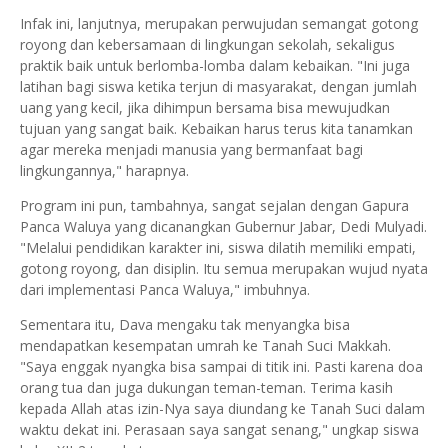
Infak ini, lanjutnya, merupakan perwujudan semangat gotong
royong dan kebersamaan di lingkungan sekolah, sekaligus
praktik baik untuk berlomba-lomba dalam kebaikan. "Ini juga
latihan bagi siswa ketika terjun di masyarakat, dengan jumlah
uang yang kecil, jika dihimpun bersama bisa mewujudkan
tujuan yang sangat baik. Kebaikan harus terus kita tanamkan
agar mereka menjadi manusia yang bermanfaat bagi
lingkungannya," harapnya.
Program ini pun, tambahnya, sangat sejalan dengan Gapura
Panca Waluya yang dicanangkan Gubernur Jabar, Dedi Mulyadi.
"Melalui pendidikan karakter ini, siswa dilatih memiliki empati,
gotong royong, dan disiplin. Itu semua merupakan wujud nyata
dari implementasi Panca Waluya," imbuhnya.
Sementara itu, Dava mengaku tak menyangka bisa
mendapatkan kesempatan umrah ke Tanah Suci Makkah.
"Saya enggak nyangka bisa sampai di titik ini. Pasti karena doa
orang tua dan juga dukungan teman-teman. Terima kasih
kepada Allah atas izin-Nya saya diundang ke Tanah Suci dalam
waktu dekat ini. Perasaan saya sangat senang," ungkap siswa