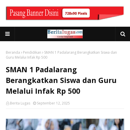
Beranda
Pendidikan
SMAN 1 Padalarang Berangkatkan Siswa dan
Guru Melalui Infak Rp 500
SMAN 1 Padalarang
Berangkatkan Siswa dan Guru
Melalui Infak Rp 500
Berita Lugas
September 12, 2025