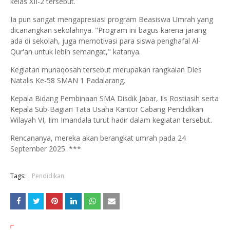
kelas XII-2 tersebut.
Ia pun sangat mengapresiasi program Beasiswa Umrah yang
dicanangkan sekolahnya. "Program ini bagus karena jarang
ada di sekolah, juga memotivasi para siswa penghafal Al-
Qur'an untuk lebih semangat," katanya.
Kegiatan munaqosah tersebut merupakan rangkaian Dies
Natalis Ke-58 SMAN 1 Padalarang.
Kepala Bidang Pembinaan SMA Disdik Jabar, Iis Rostiasih serta
Kepala Sub-Bagian Tata Usaha Kantor Cabang Pendidikan
Wilayah VI, Iim Imandala turut hadir dalam kegiatan tersebut.
Rencananya, mereka akan berangkat umrah pada 24
September 2025. ***
Tags:
Pendidikan