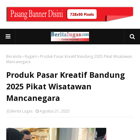
Beranda
Ragam
Produk Pasar Kreatif Bandung 2025 Pikat Wisatawan
Mancanegara
Produk Pasar Kreatif Bandung
2025 Pikat Wisatawan
Mancanegara
Berita Lugas
Agustus 21, 2025