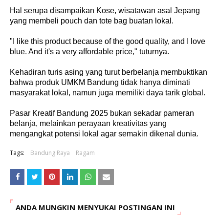
Hal serupa disampaikan Kose, wisatawan asal Jepang
yang membeli pouch dan tote bag buatan lokal.
"I like this product because of the good quality, and I love
blue. And it's a very affordable price," tuturnya.
Kehadiran turis asing yang turut berbelanja membuktikan
bahwa produk UMKM Bandung tidak hanya diminati
masyarakat lokal, namun juga memiliki daya tarik global.
Pasar Kreatif Bandung 2025 bukan sekadar pameran
belanja, melainkan perayaan kreativitas yang
mengangkat potensi lokal agar semakin dikenal dunia.
Tags:
Bandung Raya
Ragam
ANDA MUNGKIN MENYUKAI POSTINGAN INI