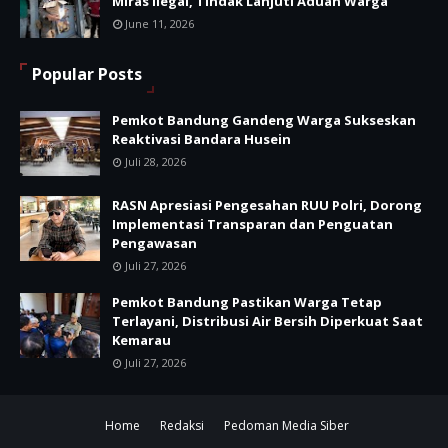
Miras Ilegal, Tindak Lanjuti Aduan Warga
June 11, 2026
Popular Posts
Pemkot Bandung Gandeng Warga Sukseskan
Reaktivasi Bandara Husein
Juli 28, 2026
RASN Apresiasi Pengesahan RUU Polri, Dorong
Implementasi Transparan dan Penguatan
Pengawasan
Juli 27, 2026
Pemkot Bandung Pastikan Warga Tetap
Terlayani, Distribusi Air Bersih Diperkuat Saat
Kemarau
Juli 27, 2026
Home
Redaksi
Pedoman Media Siber