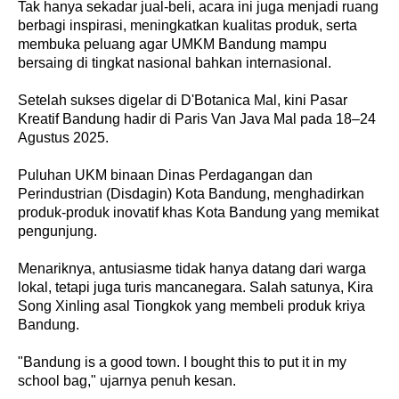
Tak hanya sekadar jual-beli, acara ini juga menjadi ruang
berbagi inspirasi, meningkatkan kualitas produk, serta
membuka peluang agar UMKM Bandung mampu
bersaing di tingkat nasional bahkan internasional.
Setelah sukses digelar di D'Botanica Mal, kini Pasar
Kreatif Bandung hadir di Paris Van Java Mal pada 18–24
Agustus 2025.
Puluhan UKM binaan Dinas Perdagangan dan
Perindustrian (Disdagin) Kota Bandung, menghadirkan
produk-produk inovatif khas Kota Bandung yang memikat
pengunjung.
Menariknya, antusiasme tidak hanya datang dari warga
lokal, tetapi juga turis mancanegara. Salah satunya, Kira
Song Xinling asal Tiongkok yang membeli produk kriya
Bandung.
"Bandung is a good town. I bought this to put it in my
school bag," ujarnya penuh kesan.