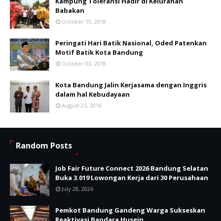
Kampung Toleransi Hadir di Kelurahan
Babakan
October 19, 2018
Peringati Hari Batik Nasional, Oded Patenkan
Motif Batik Kota Bandung
October 03, 2018
Kota Bandung Jalin Kerjasama dengan Inggris
dalam hal Kebudayaan
August 25, 2016
Random Posts
Job Fair Future Connect 2026 Bandung Selatan
Buka 3.019 Lowongan Kerja dari 30 Perusahaan
July 28, 2026
Pemkot Bandung Gandeng Warga Sukseskan
Reaktivasi Bandara Husein