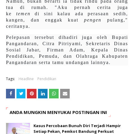
Namun, bukan berarti ia tidak rindu pada orang
tua di rumah. "Aku pernah cerita juga
ke
temen
di sini kalau ada perasaan sedih,
kangen, dan enggak kuat
pengen
pulang,"
ceritanya.
Pelepasan tersebut dihadiri juga oleh Bupati
Pangandaran, Citra Pitriyami, Sekretaris Dinas
Sosial Jabar, Firman Adam, Kepala Dinas
Pendidikan, Pemuda, dan Olahraga Kabupaten
Pangandaran serta tamu undangan lainnya.
Tags:
Headline
Pendidikan
ANDA MUNGKIN MENYUKAI POSTINGAN INI
Kasus Percobaan Bunuh Diri Terjadi Hampir
Setiap Pekan, Pemkot Bandung Perkuat