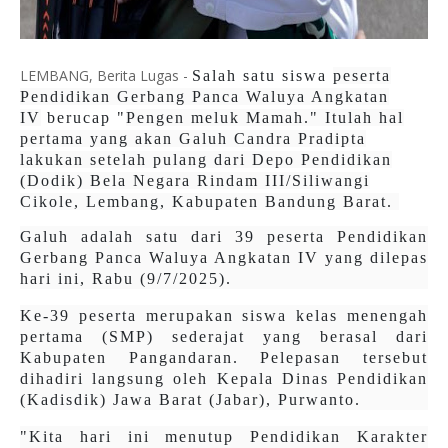
LEMBANG, Berita Lugas -
Salah satu siswa
peserta
Pendidikan Gerbang Panca Waluya Angkatan
IV
berucap "
Pengen meluk Mamah." Itulah hal
pertama yang akan Galuh Candra Pradipta
lakukan setelah pulang dari Depo Pendidikan
(Dodik) Bela Negara Rindam III/Siliwangi
Cikole, Lembang, Kabupaten Bandung Barat.
Galuh adalah satu dari 39 peserta Pendidikan
Gerbang Panca Waluya Angkatan IV yang dilepas
hari ini, Rabu (9/7/2025).
Ke-39 peserta merupakan siswa kelas menengah
pertama (SMP) sederajat yang berasal dari
Kabupaten Pangandaran. Pelepasan tersebut
dihadiri langsung oleh Kepala Dinas Pendidikan
(Kadisdik) Jawa Barat (Jabar), Purwanto.
"Kita hari ini menutup Pendidikan Karakter