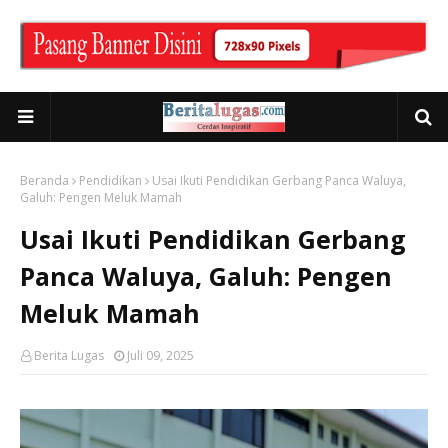
Beranda
Pendidikan
Usai Ikuti Pendidikan Gerbang Panca Waluya,
Galuh: Pengen Meluk Mamah
Usai Ikuti Pendidikan Gerbang
Panca Waluya, Galuh: Pengen
Meluk Mamah
Berita Lugas
Juli 09, 2025