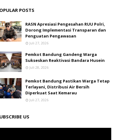
OPULAR POSTS
RASN Apresiasi Pengesahan RUU Polri,
Dorong Implementasi Transparan dan
Penguatan Pengawasan
Juli 27, 2026
Pemkot Bandung Gandeng Warga
Sukseskan Reaktivasi Bandara Husein
Juli 28, 2026
Pemkot Bandung Pastikan Warga Tetap
Terlayani, Distribusi Air Bersih
Diperkuat Saat Kemarau
Juli 27, 2026
UBSCRIBE US