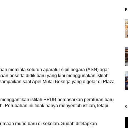
P
n meminta seluruh aparatur sipil negara (ASN) agar
aan peserta didik baru yang kini menggunakan istilah
sampaikan saat Apel Mulai Bekerja yang digelar di Plaza
enggantikan istilah PPDB berdasarkan peraturan baru
 Perubahan ini tidak hanya menyentuh istilah, tetapi
S
imaan murid baru di sekolah. Sudah ditetapkan