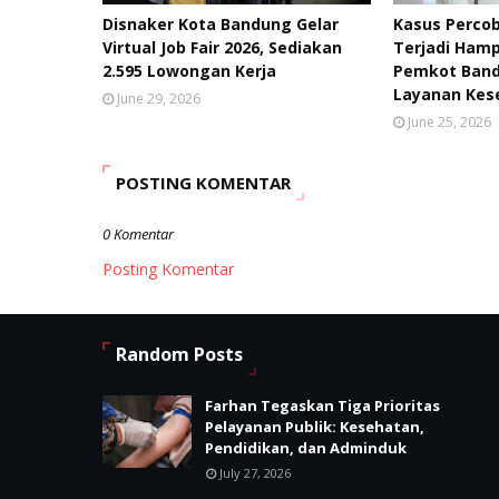
Disnaker Kota Bandung Gelar
Kasus Percob
Virtual Job Fair 2026, Sediakan
Terjadi Hamp
2.595 Lowongan Kerja
Pemkot Band
Layanan Kes
June 29, 2026
June 25, 2026
POSTING KOMENTAR
0 Komentar
Posting Komentar
Random Posts
Farhan Tegaskan Tiga Prioritas
Pelayanan Publik: Kesehatan,
Pendidikan, dan Adminduk
July 27, 2026