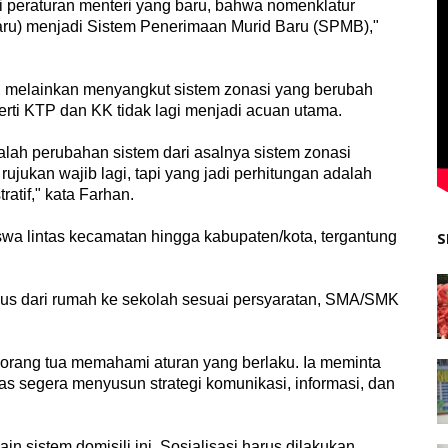
peraturan menteri yang baru, bahwa nomenklatur
ru) menjadi Sistem Penerimaan Murid Baru (SPMB),"
h, melainkan menyangkut sistem zonasi yang berubah
eperti KTP dan KK tidak lagi menjadi acuan utama.
alah perubahan sistem dari asalnya sistem zonasi
 rujukan wajib lagi, tapi yang jadi perhitungan adalah
ratif," kata Farhan.
swa lintas kecamatan hingga kabupaten/kota, tergantung
S
ius dari rumah ke sekolah sesuai persyaratan, SMA/SMK
 orang tua memahami aturan yang berlaku. Ia meminta
 segera menyusun strategi komunikasi, informasi, dan
n sistem domisili ini. Sosialisasi harus dilakukan