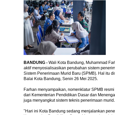
BANDUNG -
Wali Kota Bandung, Muhammad Farha
aktif menyosialisasikan perubahan sistem penerim
Sistem Penerimaan Murid Baru (SPMB). Hal itu di
Balai Kota Bandung, Senin 26 Mei 2025.
Farhan menyampaikan, nomenklatur SPMB resmi m
dari Kementerian Pendidikan Dasar dan Menengah.
juga menyangkut sistem teknis penerimaan murid.
"Hari ini Kota Bandung sedang menjalankan pener