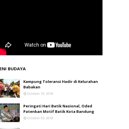
ENI BUDAYA
Kampung Toleransi Hadir di Kelurahan
Babakan
October 19, 2018
Peringati Hari Batik Nasional, Oded
Patenkan Motif Batik Kota Bandung
October 03, 2018