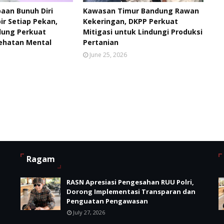
aan Bunuh Diri
Kawasan Timur Bandung Rawan
ir Setiap Pekan,
Kekeringan, DKPP Perkuat
ung Perkuat
Mitigasi untuk Lindungi Produksi
ehatan Mental
Pertanian
June 25, 2026
Ragam
RASN Apresiasi Pengesahan RUU Polri,
Dorong Implementasi Transparan dan
Penguatan Pengawasan
July 27, 2026