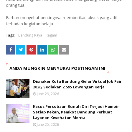
orang tua.
Farhan menyebut pentingnya memberikan akses yang adil
terhadap kegiatan belaja
Tags:
Bandung Raya
Ragam
ANDA MUNGKIN MENYUKAI POSTINGAN INI
Disnaker Kota Bandung Gelar Virtual Job Fair
2026, Sediakan 2.595 Lowongan Kerja
June 29, 2026
Kasus Percobaan Bunuh Diri Terjadi Hampir
Setiap Pekan, Pemkot Bandung Perkuat
Layanan Kesehatan Mental
June 25, 2026