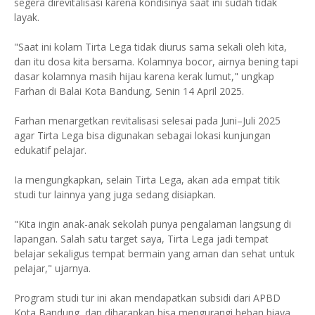
segera direvitalisasi karena kondisinya saat ini sudah tidak
layak.
"Saat ini kolam Tirta Lega tidak diurus sama sekali oleh kita,
dan itu dosa kita bersama. Kolamnya bocor, airnya bening tapi
dasar kolamnya masih hijau karena kerak lumut," ungkap
Farhan di Balai Kota Bandung, Senin 14 April 2025.
Farhan menargetkan revitalisasi selesai pada Juni–Juli 2025
agar Tirta Lega bisa digunakan sebagai lokasi kunjungan
edukatif pelajar.
Ia mengungkapkan, selain Tirta Lega, akan ada empat titik
studi tur lainnya yang juga sedang disiapkan.
"Kita ingin anak-anak sekolah punya pengalaman langsung di
lapangan. Salah satu target saya, Tirta Lega jadi tempat
belajar sekaligus tempat bermain yang aman dan sehat untuk
pelajar," ujarnya.
Program studi tur ini akan mendapatkan subsidi dari APBD
Kota Bandung, dan diharapkan bisa mengurangi beban biaya