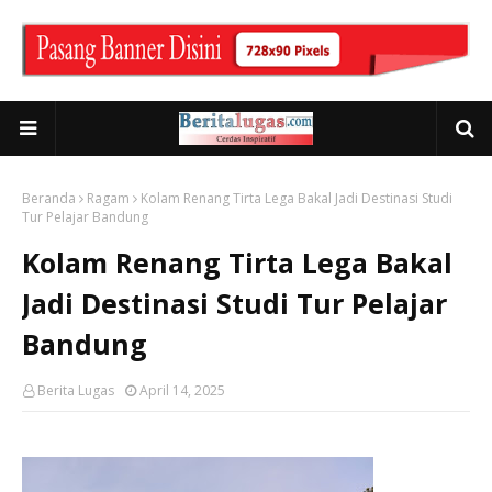
Beranda
Ragam
Kolam Renang Tirta Lega Bakal Jadi Destinasi Studi
Tur Pelajar Bandung
Kolam Renang Tirta Lega Bakal
Jadi Destinasi Studi Tur Pelajar
Bandung
Berita Lugas
April 14, 2025