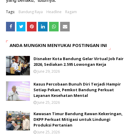
yang berlaku," tuturnya.
Tags:
Bandung Raya
Headline
Ragam
ANDA MUNGKIN MENYUKAI POSTINGAN INI
Disnaker Kota Bandung Gelar Virtual Job Fair
2026, Sediakan 2.595 Lowongan Kerja
June 29, 2026
Kasus Percobaan Bunuh Diri Terjadi Hampir
Setiap Pekan, Pemkot Bandung Perkuat
Layanan Kesehatan Mental
June 25, 2026
Kawasan Timur Bandung Rawan Kekeringan,
DKPP Perkuat Mitigasi untuk Lindungi
Produksi Pertanian
June 25, 2026