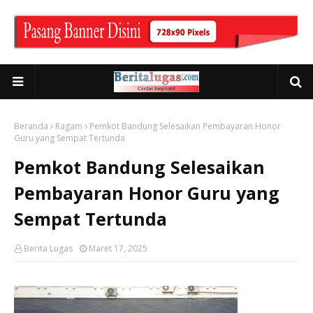
Beranda
Ragam
Pemkot Bandung Selesaikan Pembayaran Honor
Guru yang Sempat Tertunda
Pemkot Bandung Selesaikan
Pembayaran Honor Guru yang
Sempat Tertunda
Berita Lugas
Maret 17, 2025