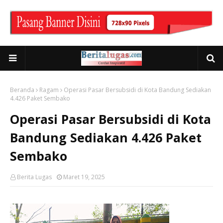
Beranda
Ragam
Operasi Pasar Bersubsidi di Kota Bandung Sediakan
4.426 Paket Sembako
Operasi Pasar Bersubsidi di Kota
Bandung Sediakan 4.426 Paket
Sembako
Berita Lugas
Maret 19, 2025