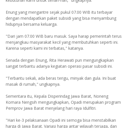
kebutuhan kami untuk sehari-hari," ungkapnya.
Enung yang mengantre sejak pukul 07.00 WIB itu terbayar
dengan mendapatkan paket subsidi yang bisa menyambung
hidupnya bersama keluarga.
"Dari jam 07.00 WIB baru masuk. Saya harap pemerintah terus
menjangkau masyarakat kecil yang membutuhkan seperti ini.
Karena seperti kami ini terbatas," katanya.
Senada dengan Enung, Rita Herawati pun mengungkapkan
sangat terbantu adanya kegiatan operasi pasar subsidi ini.
"Terbantu sekali, ada beras terigu, minyak dan gula. Ini buat
masak di rumah," ungkapnya.
Sementara itu, Kepala Disperindag Jawa Barat, Noneng
Komara Nengsih mengungkapkan, Opadi merupakan program
Pemprov Jawa Barat menjelang hari raya Idulfitri.
"Hari ke-3 pelaksanaan Opadi ini semoga bisa menstabilkan
harga di Jawa Barat. Variasi harga antar wilayah terjaga, dan