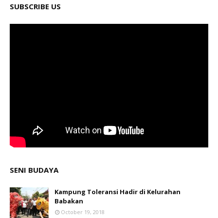
SUBSCRIBE US
SENI BUDAYA
Kampung Toleransi Hadir di Kelurahan
Babakan
October 19, 2018