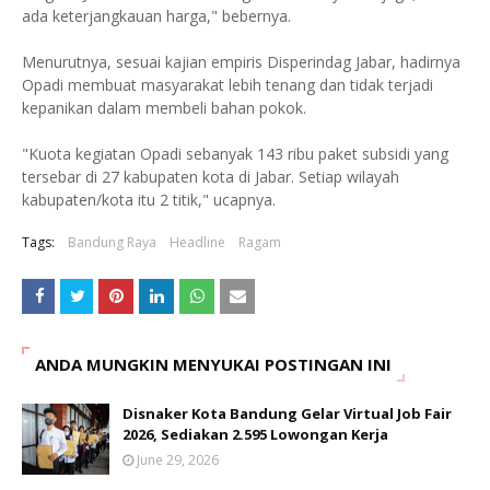
ada keterjangkauan harga," bebernya.
Menurutnya, sesuai kajian empiris Disperindag Jabar, hadirnya
Opadi membuat masyarakat lebih tenang dan tidak terjadi
kepanikan dalam membeli bahan pokok.
"Kuota kegiatan Opadi sebanyak 143 ribu paket subsidi yang
tersebar di 27 kabupaten kota di Jabar. Setiap wilayah
kabupaten/kota itu 2 titik," ucapnya.
Tags:
Bandung Raya
Headline
Ragam
ANDA MUNGKIN MENYUKAI POSTINGAN INI
Disnaker Kota Bandung Gelar Virtual Job Fair
2026, Sediakan 2.595 Lowongan Kerja
June 29, 2026