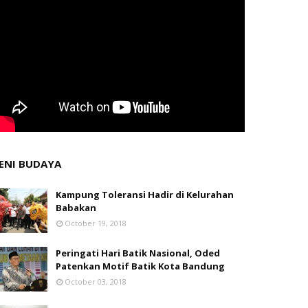
ENI BUDAYA
Kampung Toleransi Hadir di Kelurahan
Babakan
October 19, 2018
Peringati Hari Batik Nasional, Oded
Patenkan Motif Batik Kota Bandung
October 03, 2018