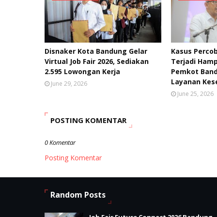
Disnaker Kota Bandung Gelar
Kasus Percob
Virtual Job Fair 2026, Sediakan
Terjadi Hamp
2.595 Lowongan Kerja
Pemkot Band
Layanan Kes
June 29, 2026
June 25, 2026
POSTING KOMENTAR
0 Komentar
Posting Komentar
Random Posts