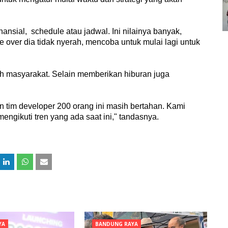
ansial, schedule atau jadwal. Ini nilainya banyak,
me over dia tidak nyerah, mencoba untuk mulai lagi untuk
eh masyarakat. Selain memberikan hiburan juga
an tim developer 200 orang ini masih bertahan. Kami
ngikuti tren yang ada saat ini," tandasnya.
YA
BANDUNG RAYA