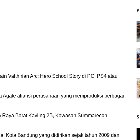
P
n Valthirian Arc: Hero School Story di PC, PS4 atau
rya Agate aliansi perusahaan yang memproduksi berbagai
ntra Raya Barat Kavling 2B, Kawasan Summarecon
S
al Kota Bandung yang didirikan sejak tahun 2009 dan