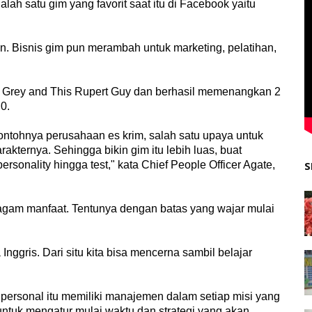
alah satu gim yang favorit saat itu di Facebook yaitu
n. Bisnis gim pun merambah untuk marketing, pelatihan,
l Grey and This Rupert Guy dan berhasil memenangkan 2
0.
ntohnya perusahaan es krim, salah satu upaya untuk
ternya. Sehingga bikin gim itu lebih luas, buat
rsonality hingga test," kata Chief People Officer Agate,
S
agam manfaat. Tentunya dengan batas yang wajar mulai
ggris. Dari situ kita bisa mencerna sambil belajar
ar personal itu memiliki manajemen dalam setiap misi yang
ntuk mengatur mulai waktu dan strategi yang akan