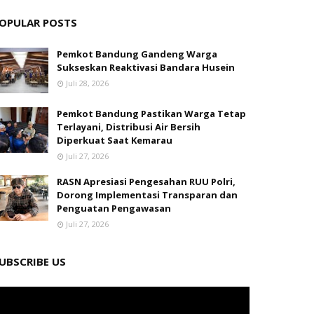
OPULAR POSTS
Pemkot Bandung Gandeng Warga
Sukseskan Reaktivasi Bandara Husein
Juli 28, 2026
Pemkot Bandung Pastikan Warga Tetap
Terlayani, Distribusi Air Bersih
Diperkuat Saat Kemarau
Juli 27, 2026
RASN Apresiasi Pengesahan RUU Polri,
Dorong Implementasi Transparan dan
Penguatan Pengawasan
Juli 27, 2026
UBSCRIBE US