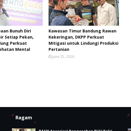
aan Bunuh Diri
Kawasan Timur Bandung Rawan
ir Setiap Pekan,
Kekeringan, DKPP Perkuat
ung Perkuat
Mitigasi untuk Lindungi Produksi
ehatan Mental
Pertanian
June 25, 2026
Ragam