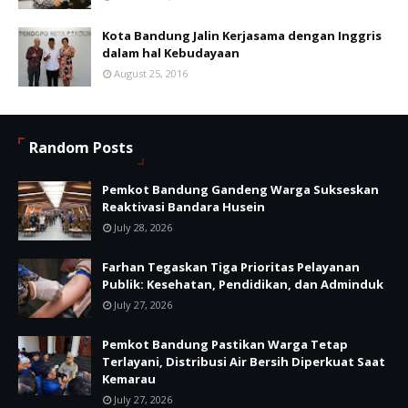
Kota Bandung Jalin Kerjasama dengan Inggris
dalam hal Kebudayaan
August 25, 2016
Random Posts
Pemkot Bandung Gandeng Warga Sukseskan
Reaktivasi Bandara Husein
July 28, 2026
Farhan Tegaskan Tiga Prioritas Pelayanan
Publik: Kesehatan, Pendidikan, dan Adminduk
July 27, 2026
Pemkot Bandung Pastikan Warga Tetap
Terlayani, Distribusi Air Bersih Diperkuat Saat
Kemarau
July 27, 2026