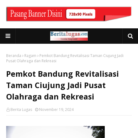
Beranda
Ragam
Pemkot Bandung Revitalisasi Taman Ciujung Jadi
Pusat Olahraga dan Rekreasi
Pemkot Bandung Revitalisasi
Taman Ciujung Jadi Pusat
Olahraga dan Rekreasi
Berita Lugas
November 19, 2024