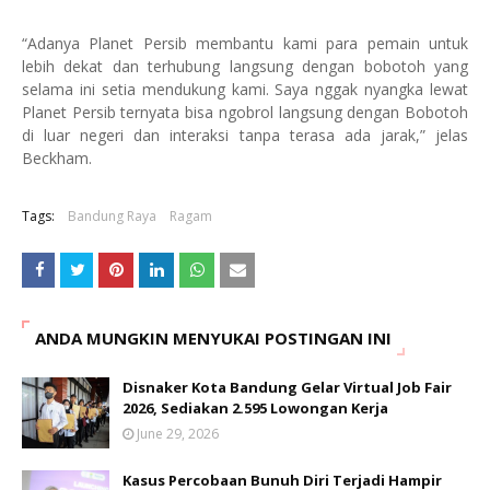
“Adanya Planet Persib membantu kami para pemain untuk
lebih dekat dan terhubung langsung dengan bobotoh yang
selama ini setia mendukung kami. Saya nggak nyangka lewat
Planet Persib ternyata bisa ngobrol langsung dengan Bobotoh
di luar negeri dan interaksi tanpa terasa ada jarak,” jelas
Beckham.
Tags:
Bandung Raya
Ragam
ANDA MUNGKIN MENYUKAI POSTINGAN INI
Disnaker Kota Bandung Gelar Virtual Job Fair
2026, Sediakan 2.595 Lowongan Kerja
June 29, 2026
Kasus Percobaan Bunuh Diri Terjadi Hampir