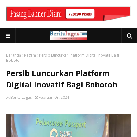
Beranda
Ragam
Persib Luncurkan Platform Digital Inovatif Bagi
Bobotoh
Persib Luncurkan Platform
Digital Inovatif Bagi Bobotoh
Berita Lugas
Februari 03, 2024