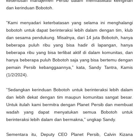
keseriusan manajemen Persib dalam memfasilitasi keinginan
dan kerinduan Bobotoh.
“Kami menyadari keterbatasan yang selama ini menghalangi
bobotoh untuk dapat berinteraksi lebih dalam dengan tim, klub
dan sesama pendukung. Misalnya, dari 14 juta Bobotoh, hanya
beberapa puluh ribu yang bisa hadir di lapangan, hanya
beberapa ribu yang bisa terlibat aktif di dalam komunitas, dan
hanya beberapa puluh Bobotoh saja yang bisa bertemu dengan
pemain Persib kebanggaannya,” kata, Sandy Tantra, Kamis
(1/2/2024).
“Sedangkan kerinduan Bobotoh untuk berinteraksi lebih dalam
dan lebih dekat dengan tim maupun komunitas sangat besar.
Untuk itulah kami bermitra dengan Planet Persib dan membuat
wadah yang dapat menyatukan semua Bobotoh untuk
berinteraksi lebih dalam dan bermakna,” ungkap Sandy.
Sementara itu, Deputy CEO Planet Persib, Calvin Kizana