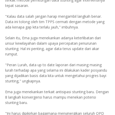
terkait metode perhitungan data stunting agar intervensinya
tepat sasaran.
"Kalau data salah jangan harap mengambil langkah benar.
Data ini tolong oleh tim TPPS cermati dengan metode yang
ada kenapa gap kita terlalu jauh," imbuhnya.
Selain itu, Ema juga menekankan adanya keterlibatan dari
unsur kewilayahan dalam upaya percepatan penurunan
stunting. Hal ini penting, agar data terus update dari akar
rumput.
"Peran Lurah, data up to date laporan dari masing masing
lurah terhadap apa yang selama ini dilakukan kader posyandu
yang dijadikan basis data kita untuk mengetahui progres bayi
stunting," ungkapnya.
Ema juga menekankan terkait antisipasi stunting baru. Dengan
8 langkah konvergensi harus mampu menekan potensi
stunting baru.
"Ini harus dipikirkan bagaimana menyinergikan seluruh OPD