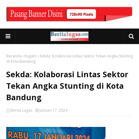
Beranda
Ragam
Sekda: Kolaborasi Lintas Sektor Tekan Angka Stunting
di Kota Bandung
Sekda: Kolaborasi Lintas Sektor
Tekan Angka Stunting di Kota
Bandung
Berita Lugas
Januari 17, 2024