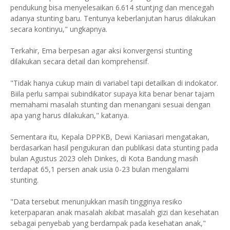
pendukung bisa menyelesaikan 6.614 stuntjng dan mencegah
adanya stunting baru. Tentunya keberlanjutan harus dilakukan
secara kontinyu," ungkapnya.
Terkahir, Ema berpesan agar aksi konvergensi stunting
dilakukan secara detail dan komprehensif.
"Tidak hanya cukup main di variabel tapi detailkan di indokator.
Biila perlu sampai subindikator supaya kita benar benar tajam
memahami masalah stunting dan menangani sesuai dengan
apa yang harus dilakukan," katanya.
Sementara itu, Kepala DPPKB, Dewi Kaniasari mengatakan,
berdasarkan hasil pengukuran dan publikasi data stunting pada
bulan Agustus 2023 oleh Dinkes, di Kota Bandung masih
terdapat 65,1 persen anak usia 0-23 bulan mengalami
stunting.
"Data tersebut menunjukkan masih tingginya resiko
keterpaparan anak masalah akibat masalah gizi dan kesehatan
sebagai penyebab yang berdampak pada kesehatan anak,"