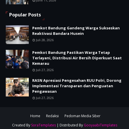
June 11, 2026
Popular Posts
Pemkot Bandung Gandeng Warga Sukseskan
Reaktivasi Bandara Husein
Juli 28, 2026
Pemkot Bandung Pastikan Warga Tetap
Terlayani, Distribusi Air Bersih Diperkuat Saat
Kemarau
Juli 27, 2026
RASN Apresiasi Pengesahan RUU Polri, Dorong
Implementasi Transparan dan Penguatan
Pengawasan
Juli 27, 2026
Home
Redaksi
Pedoman Media Siber
Created By
SoraTemplates
| Distributed By
GooyaabiTemplates