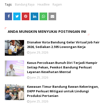
Tags:
Bandung Raya
Headline
Ragam
ANDA MUNGKIN MENYUKAI POSTINGAN INI
Disnaker Kota Bandung Gelar Virtual Job Fair
2026, Sediakan 2.595 Lowongan Kerja
June 29, 2026
Kasus Percobaan Bunuh Diri Terjadi Hampir
Setiap Pekan, Pemkot Bandung Perkuat
Layanan Kesehatan Mental
June 25, 2026
Kawasan Timur Bandung Rawan Kekeringan,
DKPP Perkuat Mitigasi untuk Lindungi
Produksi Pertanian
June 25, 2026