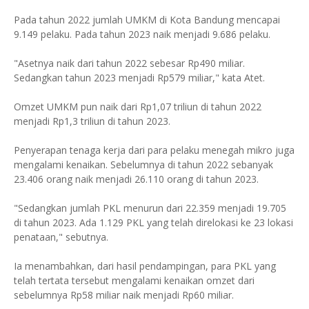
Pada tahun 2022 jumlah UMKM di Kota Bandung mencapai
9.149 pelaku. Pada tahun 2023 naik menjadi 9.686 pelaku.
"Asetnya naik dari tahun 2022 sebesar Rp490 miliar.
Sedangkan tahun 2023 menjadi Rp579 miliar," kata Atet.
Omzet UMKM pun naik dari Rp1,07 triliun di tahun 2022
menjadi Rp1,3 triliun di tahun 2023.
Penyerapan tenaga kerja dari para pelaku menegah mikro juga
mengalami kenaikan. Sebelumnya di tahun 2022 sebanyak
23.406 orang naik menjadi 26.110 orang di tahun 2023.
"Sedangkan jumlah PKL menurun dari 22.359 menjadi 19.705
di tahun 2023. Ada 1.129 PKL yang telah direlokasi ke 23 lokasi
penataan," sebutnya.
Ia menambahkan, dari hasil pendampingan, para PKL yang
telah tertata tersebut mengalami kenaikan omzet dari
sebelumnya Rp58 miliar naik menjadi Rp60 miliar.