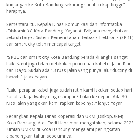
kunjungan ke Kota Bandung sekarang sudah cukup tinggi,"
harapnya.
Sementara itu, Kepala Dinas Komunikasi dan Informatika
(Diskominfo) Kota Bandung, Yayan A. Brilyana menyebutkan,
seluruh target Sistem Pemerintahan Berbasis Elektronik (SPBE)
dan smart city telah mencapai target.
"SPBE dan smart city Kota Bandung berada di angka sangat
baik. Kami juga telah melakukan penurunan kabel di Jalan Riau
dan Dago. Sudah ada 13 ruas jalan yang punya jalur ducting di
bawah," jelas Yayan.
"Lalu, perapian kabel juga sudah rutin kami lakukan setiap hari.
Sudah ada jadwalnya juga sampai 3 bulan ke depan. Ada 30
ruas jalan yang akan kami rapikan kabelnya," lanjut Yayan.
Sedangkan Kepala Dinas Koperasi dan UKM (DiskopUKM)
Kota Bandung, Atet Dedi Handiman mengatakan, selama 2023
jumlah UMKM di Kota Bandung mengalami peningkatan
dibandingkan tahun sebelumnya.