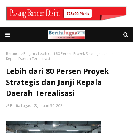
Beranda
Ragam
Lebih dari 80 Persen Proyek Strategis dan Janji
Kepala Daerah Terealisasi
Lebih dari 80 Persen Proyek
Strategis dan Janji Kepala
Daerah Terealisasi
Berita Lugas
Januari 30, 2024