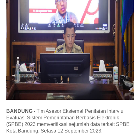
BANDUNG -
Tim Asesor Eksternal Penilaian Interviu
Evaluasi Sistem Pemerintahan Berbasis Elektronik
(SPBE) 2023 memverifikasi sejumlah data terkait SPBE
Kota Bandung, Selasa 12 September 2023.