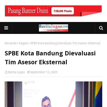
Beranda
Ragam
SPBE Kota Bandung Dievaluasi Tim Asesor Eksternal
SPBE Kota Bandung Dievaluasi
Tim Asesor Eksternal
Berita Lugas
September 12, 2023