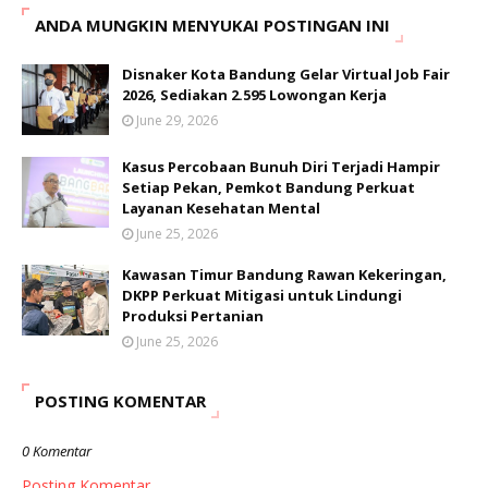
ANDA MUNGKIN MENYUKAI POSTINGAN INI
Disnaker Kota Bandung Gelar Virtual Job Fair
2026, Sediakan 2.595 Lowongan Kerja
June 29, 2026
Kasus Percobaan Bunuh Diri Terjadi Hampir
Setiap Pekan, Pemkot Bandung Perkuat
Layanan Kesehatan Mental
June 25, 2026
Kawasan Timur Bandung Rawan Kekeringan,
DKPP Perkuat Mitigasi untuk Lindungi
Produksi Pertanian
June 25, 2026
POSTING KOMENTAR
0 Komentar
Posting Komentar