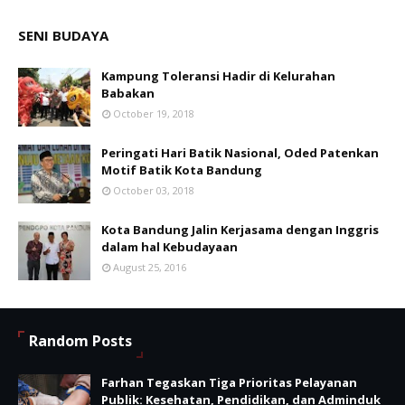
SENI BUDAYA
Kampung Toleransi Hadir di Kelurahan
Babakan
October 19, 2018
Peringati Hari Batik Nasional, Oded Patenkan
Motif Batik Kota Bandung
October 03, 2018
Kota Bandung Jalin Kerjasama dengan Inggris
dalam hal Kebudayaan
August 25, 2016
Random Posts
Farhan Tegaskan Tiga Prioritas Pelayanan
Publik: Kesehatan, Pendidikan, dan Adminduk