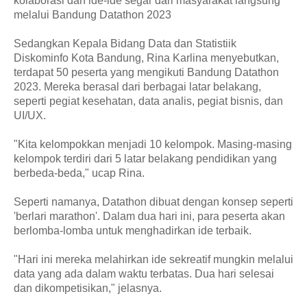
kolaborasi dan ide-ide segar dari masyarakat langsung
melalui Bandung Datathon 2023
Sedangkan Kepala Bidang Data dan Statistiik
Diskominfo Kota Bandung, Rina Karlina menyebutkan,
terdapat 50 peserta yang mengikuti Bandung Datathon
2023. Mereka berasal dari berbagai latar belakang,
seperti pegiat kesehatan, data analis, pegiat bisnis, dan
UI/UX.
"Kita kelompokkan menjadi 10 kelompok. Masing-masing
kelompok terdiri dari 5 latar belakang pendidikan yang
berbeda-beda," ucap Rina.
Seperti namanya, Datathon dibuat dengan konsep seperti
'berlari marathon'. Dalam dua hari ini, para peserta akan
berlomba-lomba untuk menghadirkan ide terbaik.
"Hari ini mereka melahirkan ide sekreatif mungkin melalui
data yang ada dalam waktu terbatas. Dua hari selesai
dan dikompetisikan," jelasnya.