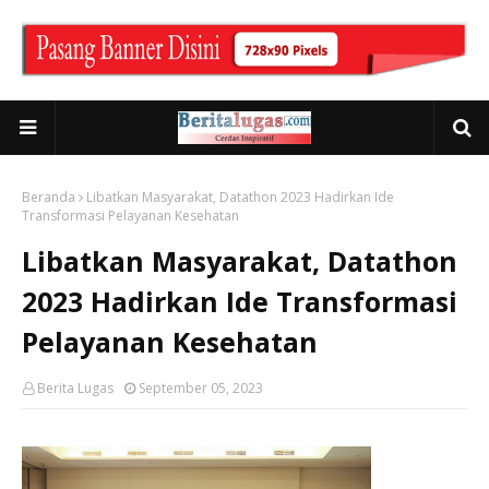
Beranda
Libatkan Masyarakat, Datathon 2023 Hadirkan Ide
Transformasi Pelayanan Kesehatan
Libatkan Masyarakat, Datathon
2023 Hadirkan Ide Transformasi
Pelayanan Kesehatan
Berita Lugas
September 05, 2023