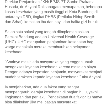
Direktur Penjaminan JKN/ BPJS PT. Sanbe Prakarsa
Husada, dr. Ahyani Raksanagara memaparkan, beberapa
kasus kesehatan yang masih tinggi di Kota Bandung di
antaranya DBD, tingkat PHBS (Perilaku Hidup Bersih
dan Srhat), kematian ibu dan bayi, dan balita gizi buruk.
Salah satu solusi yang tengah diimplementasikan
Pemkot Bandung adalah Universal Health Coverage
(UHC). UHC merupakan penjaminan kesehatan bagi
warga manakala mereka membutuhkan pelayanan
kesehatan.
"Soalnya masih ada masyarakat yang enggan untuk
mengakses layanan kesehatan karena masalah biaya.
Dengan adanya kepastian penjamin, masyarakat menjadi
mudah terakses kepada layanan kesehatan," aku Ahyani.
Ia menjabarkan, ada dua faktor yang sangat
mempengaruhi derajat kesehatan di bagian hulu, yakni
lingkungan dan perilaku. Pendekatan dua faktor itu hanya
bisa dilakukan jika melibatkan masyarakat.