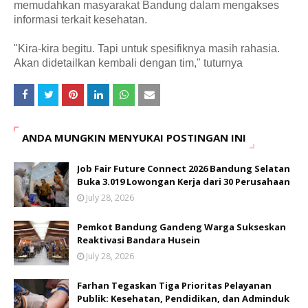
memudahkan masyarakat Bandung dalam mengakses
informasi terkait kesehatan.
"Kira-kira begitu. Tapi untuk spesifiknya masih rahasia.
Akan didetailkan kembali dengan tim," tuturnya
ANDA MUNGKIN MENYUKAI POSTINGAN INI
Job Fair Future Connect 2026 Bandung Selatan
Buka 3.019 Lowongan Kerja dari 30 Perusahaan
July 28, 2026
Pemkot Bandung Gandeng Warga Sukseskan
Reaktivasi Bandara Husein
July 28, 2026
Farhan Tegaskan Tiga Prioritas Pelayanan
Publik: Kesehatan, Pendidikan, dan Adminduk