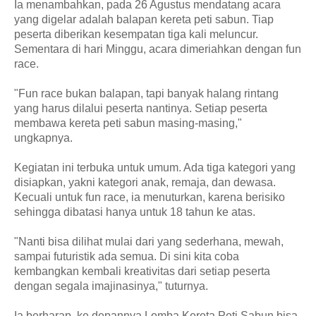
Ia menambahkan, pada 26 Agustus mendatang acara
yang digelar adalah balapan kereta peti sabun. Tiap
peserta diberikan kesempatan tiga kali meluncur.
Sementara di hari Minggu, acara dimeriahkan dengan fun
race.
"Fun race bukan balapan, tapi banyak halang rintang
yang harus dilalui peserta nantinya. Setiap peserta
membawa kereta peti sabun masing-masing,"
ungkapnya.
Kegiatan ini terbuka untuk umum. Ada tiga kategori yang
disiapkan, yakni kategori anak, remaja, dan dewasa.
Kecuali untuk fun race, ia menuturkan, karena berisiko
sehingga dibatasi hanya untuk 18 tahun ke atas.
"Nanti bisa dilihat mulai dari yang sederhana, mewah,
sampai futuristik ada semua. Di sini kita coba
kembangkan kembali kreativitas dari setiap peserta
dengan segala imajinasinya," tuturnya.
Ia berharap, ke depannya Lomba Kereta Peti Sabun bisa