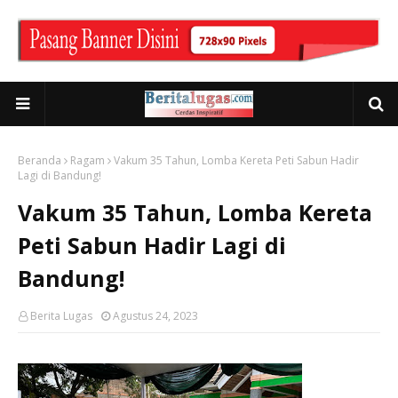
Beranda
Ragam
Vakum 35 Tahun, Lomba Kereta Peti Sabun Hadir
Lagi di Bandung!
Vakum 35 Tahun, Lomba Kereta
Peti Sabun Hadir Lagi di
Bandung!
Berita Lugas
Agustus 24, 2023