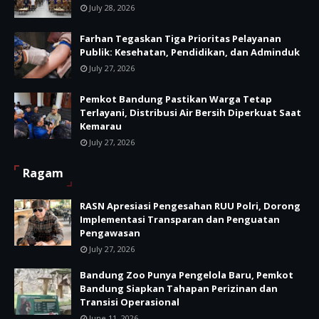
July 28, 2026
Farhan Tegaskan Tiga Prioritas Pelayanan
Publik: Kesehatan, Pendidikan, dan Adminduk
July 27, 2026
Pemkot Bandung Pastikan Warga Tetap
Terlayani, Distribusi Air Bersih Diperkuat Saat
Kemarau
July 27, 2026
Ragam
RASN Apresiasi Pengesahan RUU Polri, Dorong
Implementasi Transparan dan Penguatan
Pengawasan
July 27, 2026
Bandung Zoo Punya Pengelola Baru, Pemkot
Bandung Siapkan Tahapan Perizinan dan
Transisi Operasional
June 11, 2026