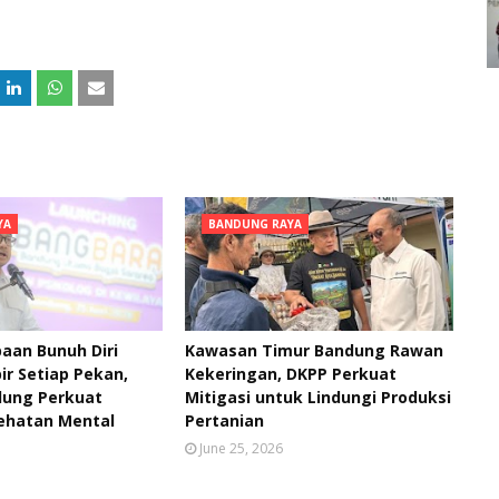
YA
BANDUNG RAYA
aan Bunuh Diri
Kawasan Timur Bandung Rawan
ir Setiap Pekan,
Kekeringan, DKPP Perkuat
ung Perkuat
Mitigasi untuk Lindungi Produksi
ehatan Mental
Pertanian
June 25, 2026