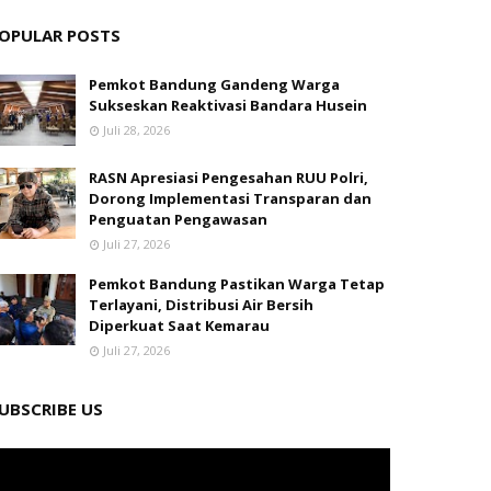
OPULAR POSTS
Pemkot Bandung Gandeng Warga
Sukseskan Reaktivasi Bandara Husein
Juli 28, 2026
RASN Apresiasi Pengesahan RUU Polri,
Dorong Implementasi Transparan dan
Penguatan Pengawasan
Juli 27, 2026
Pemkot Bandung Pastikan Warga Tetap
Terlayani, Distribusi Air Bersih
Diperkuat Saat Kemarau
Juli 27, 2026
UBSCRIBE US