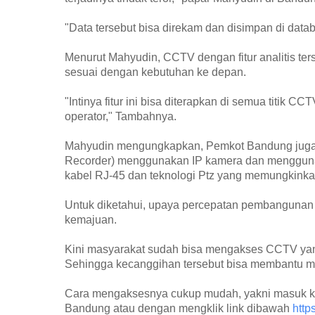
"Data tersebut bisa direkam dan disimpan di dat
Menurut Mahyudin, CCTV dengan fitur analitis te
sesuai dengan kebutuhan ke depan.
"Intinya fitur ini bisa diterapkan di semua titik 
operator," Tambahnya.
Mahyudin mengungkapkan, Pemkot Bandung juga 
Recorder) menggunakan IP kamera dan menggun
kabel RJ-45 dan teknologi Ptz yang memungkinka
Untuk diketahui, upaya percepatan pembangunan
kemajuan.
Kini masyarakat sudah bisa mengakses CCTV yang t
Sehingga kecanggihan tersebut bisa membantu m
Cara mengaksesnya cukup mudah, yakni masuk ke
Bandung atau dengan mengklik link dibawah
http