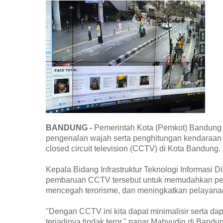
BANDUNG -
Pemerintah Kota (Pemkot) Bandung pe
pengenalan wajah serta penghitungan kendaraan 
closed circuit television (CCTV) di Kota Bandung.
Kepala Bidang Infrastruktur Teknologi Informasi
pembaruan CCTV tersebut untuk memudahkan pelac
mencegah terorisme, dan meningkatkan pelayanan
"Dengan CCTV ini kita dapat minimalisir serta d
terjadinya tindak teror," papar Mahyudin di Band