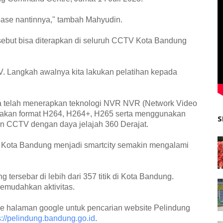
abase nantinnya," tambah Mahyudin.
rsebut bisa diterapkan di seluruh CCTV Kota Bandung
CCTV. Langkah awalnya kita lakukan pelatihan kepada
telah menerapkan teknologi NVR NVR (Network Video
akan format H264, H264+, H265 serta menggunakan
S
n CCTV dengan daya jelajah 360 Derajat.
 Kota Bandung menjadi smartcity semakin mengalami
ersebar di lebih dari 357 titik di Kota Bandung.
emudahkan aktivitas.
 halaman google untuk pencarian website Pelindung
s://pelindung.bandung.go.id
.