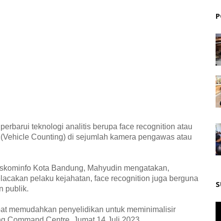
P
rbarui teknologi analitis berupa face recognition atau
(Vehicle Counting) di sejumlah kamera pengawas atau
 Diskominfo Kota Bandung, Mahyudin mengatakan,
akan pelaku kejahatan, face recognition juga berguna
S
 publik.
apat memudahkan penyelidikan untuk meminimalisir
ung Command Centre, Jumat 14 Juli 2023.