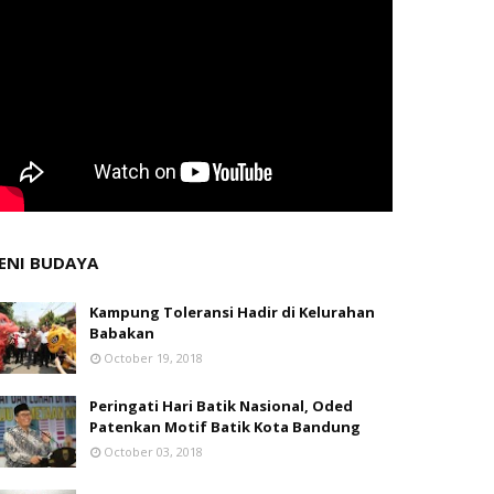
ENI BUDAYA
Kampung Toleransi Hadir di Kelurahan
Babakan
October 19, 2018
Peringati Hari Batik Nasional, Oded
Patenkan Motif Batik Kota Bandung
October 03, 2018