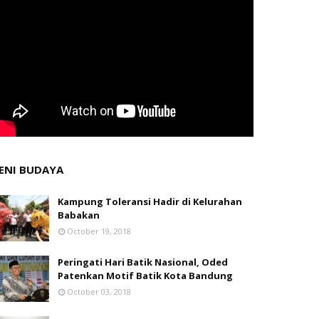
ENI BUDAYA
Kampung Toleransi Hadir di Kelurahan
Babakan
October 19, 2018
Peringati Hari Batik Nasional, Oded
Patenkan Motif Batik Kota Bandung
October 03, 2018