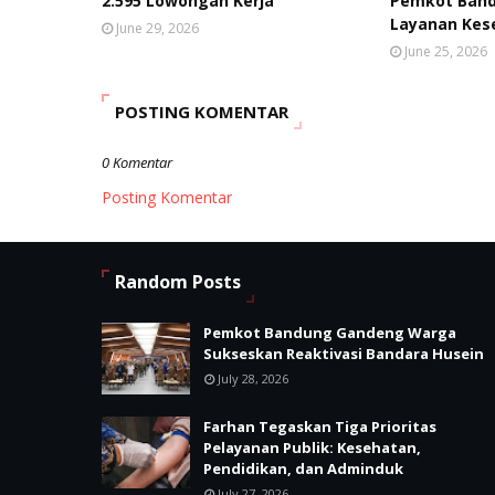
2.595 Lowongan Kerja
Pemkot Band
Layanan Kes
June 29, 2026
June 25, 2026
POSTING KOMENTAR
0 Komentar
Posting Komentar
Random Posts
Pemkot Bandung Gandeng Warga
Sukseskan Reaktivasi Bandara Husein
July 28, 2026
Farhan Tegaskan Tiga Prioritas
Pelayanan Publik: Kesehatan,
Pendidikan, dan Adminduk
July 27, 2026