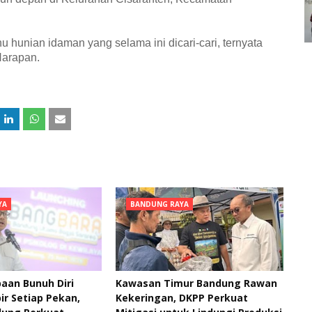
hunian idaman yang selama ini dicari-cari, ternyata
Harapan.
YA
BANDUNG RAYA
aan Bunuh Diri
Kawasan Timur Bandung Rawan
ir Setiap Pekan,
Kekeringan, DKPP Perkuat