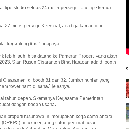
, tipe studio seluas 24 meter persegi. Lalu, tipe kedua
ya 27 meter persegi. Keempat, ada tiga kamar tidur
a, tergantung tipe," ucapnya.
irik lebih jauh, bisa datang ke Pameran Properti yang akan
i 2023. Stan Rusun Cisaranten Bina Harapan ada di booth
S
i Cisaranten, di booth 31 dan 32. Jumlah hunian yang
am tower nanti di sana," jelasnya.
lai tahun depan. Skemanya Kerjasama Pemerintah
pusat dengan badan usaha.
ran properti rusunawa ini merupakan kerja sama antara
(DPKP3) untuk menjaring calon peminat rusun
hun depan di Kelurahan Cisaranten, Kecamatan