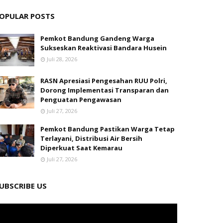
OPULAR POSTS
Pemkot Bandung Gandeng Warga
Sukseskan Reaktivasi Bandara Husein
Juli 28, 2026
RASN Apresiasi Pengesahan RUU Polri,
Dorong Implementasi Transparan dan
Penguatan Pengawasan
Juli 27, 2026
Pemkot Bandung Pastikan Warga Tetap
Terlayani, Distribusi Air Bersih
Diperkuat Saat Kemarau
Juli 27, 2026
UBSCRIBE US