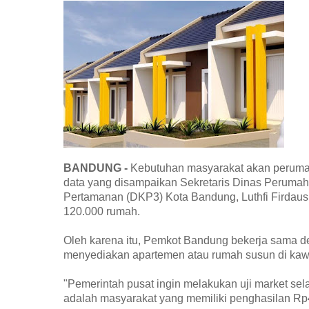
BANDUNG -
Kebutuhan masyarakat akan perumah
data yang disampaikan Sekretaris Dinas Perum
Pertamanan (DKP3) Kota Bandung, Luthfi Firda
120.000 rumah.
Oleh karena itu, Pemkot Bandung bekerja sama 
menyediakan apartemen atau rumah susun di kaw
"Pemerintah pusat ingin melakukan uji market sel
adalah masyarakat yang memiliki penghasilan Rp4 j