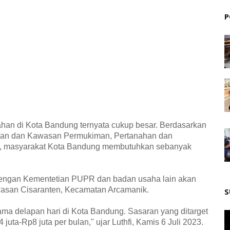
P
an di Kota Bandung ternyata cukup besar. Berdasarkan
ahan dan Kawasan Permukiman, Pertanahan dan
us, masyarakat Kota Bandung membutuhkan sebanyak
dengan Kementetian PUPR dan badan usaha lain akan
asan Cisaranten, Kecamatan Arcamanik.
S
ama delapan hari di Kota Bandung. Sasaran yang ditarget
uta-Rp8 juta per bulan," ujar Luthfi, Kamis 6 Juli 2023.