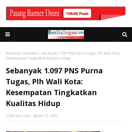
Beranda
Headline
Sebanyak 1.097 PNS Purna Tugas, Plh Wali Kota:
Kesempatan Tingkatkan Kualitas Hidup
Sebanyak 1.097 PNS Purna
Tugas, Plh Wali Kota:
Kesempatan Tingkatkan
Kualitas Hidup
Berita Lugas
Juni 27, 2023