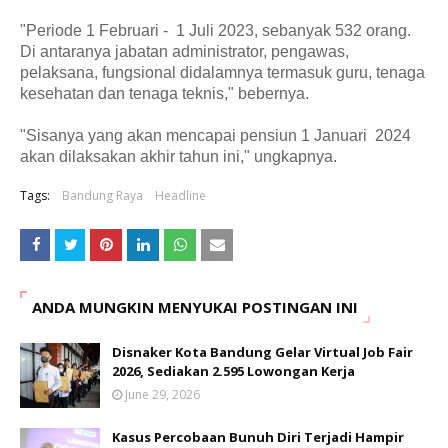
"Periode 1 Februari - 1 Juli 2023, sebanyak 532 orang.
Di antaranya jabatan administrator, pengawas,
pelaksana, fungsional didalamnya termasuk guru, tenaga
kesehatan dan tenaga teknis," bebernya.
"Sisanya yang akan mencapai pensiun 1 Januari 2024
akan dilaksakan akhir tahun ini," ungkapnya.
Tags:
Bandung Raya
Headline
ANDA MUNGKIN MENYUKAI POSTINGAN INI
Disnaker Kota Bandung Gelar Virtual Job Fair
2026, Sediakan 2.595 Lowongan Kerja
June 29, 2026
Kasus Percobaan Bunuh Diri Terjadi Hampir