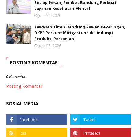
Setiap Pekan, Pemkot Bandung Perkuat
Layanan Kesehatan Mental
June 25, 2026
Kawasan Timur Bandung Rawan Kekeringan,
DKPP Perkuat Mitigasi untuk Lindungi
Produksi Pertanian
June 25, 2026
POSTING KOMENTAR
0 Komentar
Posting Komentar
SOSIAL MEDIA