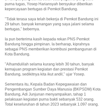
purna tugas, Yosep Hariansyah bersyukur diberikan
kepercayaan bertugas di Pemkot Bandung.
"Tidak terasa saya telah bekerja di Pemkot Bandung ini
29 tahun. banyak kenangan yang saya jalani selama
bertugas," bebernya.
Ia pun berterima kasih kepada rekan PNS Pemkot
Bandung hingga pimpinan. Ia berharap, kiprahnya
sebagai PNS memberikan kontribusi pembangunan di
Kota Bandung.
"Alhamdulilah selama kurang lebih 30 tahun, banyak
kemajuan program kegiatan dan prestasi Pemkot
Bandung, sedikitnya kita ikut andil," ujar Yosep.
Sementara itu, Kepala Badan Kepegawaian dan
Pengembangan Sumber Daya Manusia (BKPSDM) Kota
Bandung, Adi Junjunan menyampaikan, tahap 1
pelaksaan kegiatan purna bakti sebanyak 532 orang.
Total keseluruhan di tahun 2023 sebanyak 1.097 orang.