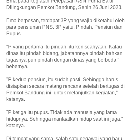
Ema pada kegiatan Pelepasan ASN Purna Bakti
Dilingkungan Pemkot Bandung, Senin 26 Juni 2023.
Ema berpesan, terdapat 3P yang wajib diketahui oleh
para pensiunan PNS. 3P yaitu, Pindah, Pensiun dan
Pupus.
"P yang pertama itu pindah, itu keniscahyaan. Kalau
dinas itu pindah bidang, jabatannnya pindah bahkan
tugasnya pun pindah dengan dinas yang berbeda,"
bebernya.
"P kedua pensiun, itu sudah pasti. Sehingga harus
disiapkan secara matang rencana setelah bertugas di
Pemkot Bandung ini, untuk melanjutkan kegiatan,"
katanya.
"P ketiga itu pupus. Tidak ada manusia yang lama
hidupnya. Sehingga manfaatkan hidup saat ini juga,"
katanya.
Di tempat yang sama, salah satu pegawai yang baru