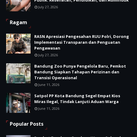
Publik: Kesehatan, Pendidikan, dan Adminduk
July 27, 2026
Ragam
RASN Apresiasi Pengesahan RUU Polri, Dorong
Implementasi Transparan dan Penguatan
Pengawasan
July 27, 2026
Bandung Zoo Punya Pengelola Baru, Pemkot
Bandung Siapkan Tahapan Perizinan dan
Transisi Operasional
June 11, 2026
Satpol PP Kota Bandung Segel Empat Kios
Miras Ilegal, Tindak Lanjuti Aduan Warga
June 11, 2026
Popular Posts