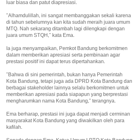
luar biasa dan patut diapresiasi.
"Alhamdulillah, ini sangat membanggakan sekali karena
di tahun sebelumnya kan kita sudah meraih juara umum
MTQ. Nah sekarang ditambah lagi dilengkapi dengan
juara umum STQH," kata Ema.
Ia juga menyampaikan, Pemkot Bandung berkomitmen
dalam memberikan apresiasi serta pembinaan agar
prestasi positif ini dapat terus dipertahankan.
"Bahwa di sini pemerintah, bukan hanya Pemerintah
Kota Bandung, tetapi juga ada DPRD Kota Bandung dan
berbagai stakeholder lainnya selalu berkomitmen untuk
memberikan apresiasi pada siapapun yang berprestasi
mengharumkan nama Kota Bandung," terangnya.
Ema berharap, prestasi ini juga dapat menjadi cerminan
masyarakat Kota Bandung yang diwakilkan oleh para
kafilah.