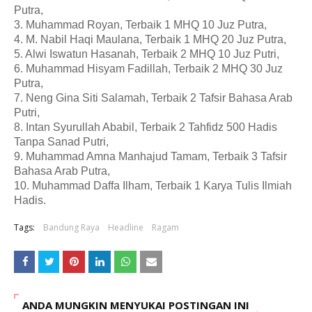
Putra,
3. Muhammad Royan, Terbaik 1 MHQ 10 Juz Putra,
4. M. Nabil Haqi Maulana, Terbaik 1 MHQ 20 Juz Putra,
5. Alwi Iswatun Hasanah, Terbaik 2 MHQ 10 Juz Putri,
6. Muhammad Hisyam Fadillah, Terbaik 2 MHQ 30 Juz
Putra,
7. Neng Gina Siti Salamah, Terbaik 2 Tafsir Bahasa Arab
Putri,
8. Intan Syurullah Ababil, Terbaik 2 Tahfidz 500 Hadis
Tanpa Sanad Putri,
9. Muhammad Amna Manhajud Tamam, Terbaik 3 Tafsir
Bahasa Arab Putra,
10. Muhammad Daffa Ilham, Terbaik 1 Karya Tulis Ilmiah
Hadis.
Tags:
Bandung Raya
Headline
Ragam
ANDA MUNGKIN MENYUKAI POSTINGAN INI