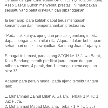
Senada dengan Ema, Ketua Umum LPTQ Kota Bandung
Asep Saeful Gufron menyebut, prestasi ini merupakan
sesuatu yang patut disyukuri dan dibanggakan.
Ia berharap, para kafilah dapat terus mengasah
kemampuan dan mempertahankan prestasi ini.
"Pada hakikatnya, ujung dari prestasi gemilang ini kita
dapat mengamalkan nilai-nilai Alquran dalam kehidupan
sehari-hari untuk mewujudkan Bandung Juara," ujarnya.
Sebagai informasi, pada ajang STQH ke-18 Jawa Barat,
Kota Bandung meraih predikat juara umum dengan
raihan 4 emas, 4 perak, dan 1 perunggu serta capaian
skor 33.
Adapun para peraih medali pada ajang tersebut antara
lain:
1. Muhammad Zainul Milah A. Salam, Terbaik 1 MHQ 1
Juz Putra,
2. Muhammad Mabad Maulana, Terbaik 1 MHQ 5 Juz