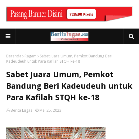
Beranda
Ragam
Sabet Juara Umum, Pemkot Bandung Beri
Kadeudeuh untuk Para Kafilah STQH ke-18
Sabet Juara Umum, Pemkot
Bandung Beri Kadeudeuh untuk
Para Kafilah STQH ke-18
Berita Lugas
Mei 25, 2023