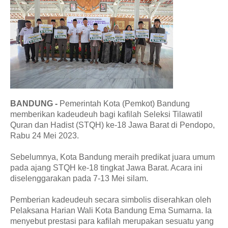
BANDUNG -
Pemerintah Kota (Pemkot) Bandung
memberikan kadeudeuh bagi kafilah Seleksi Tilawatil
Quran dan Hadist (STQH) ke-18 Jawa Barat di Pendopo,
Rabu 24 Mei 2023.
Sebelumnya, Kota Bandung meraih predikat juara umum
pada ajang STQH ke-18 tingkat Jawa Barat. Acara ini
diselenggarakan pada 7-13 Mei silam.
Pemberian kadeudeuh secara simbolis diserahkan oleh
Pelaksana Harian Wali Kota Bandung Ema Sumarna. Ia
menyebut prestasi para kafilah merupakan sesuatu yang