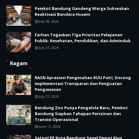
Pemkot Bandung Gandeng Warga Sukseskan
Reaktivasi Bandara Husein
July 28, 2026
Farhan Tegaskan Tiga Prioritas Pelayanan
Publik: Kesehatan, Pendidikan, dan Adminduk
July 27, 2026
Ragam
RASN Apresiasi Pengesahan RUU Polri, Dorong
Implementasi Transparan dan Penguatan
Pengawasan
July 27, 2026
Bandung Zoo Punya Pengelola Baru, Pemkot
Bandung Siapkan Tahapan Perizinan dan
Transisi Operasional
June 11, 2026
Satpol PP Kota Bandung Segel Empat Kios