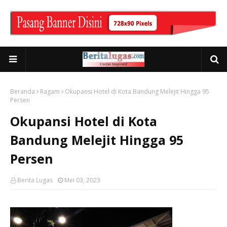
Beranda
Ragam
Okupansi Hotel di Kota Bandung Melejit Hingga 95
Persen
Okupansi Hotel di Kota
Bandung Melejit Hingga 95
Persen
Berita Lugas
Mei 03, 2023