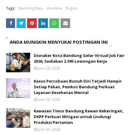
Tags:
Bandung Raya
Headline
Ragam
ANDA MUNGKIN MENYUKAI POSTINGAN INI
Disnaker Kota Bandung Gelar Virtual Job Fair
2026, Sediakan 2.595 Lowongan Kerja
June 29, 2026
Kasus Percobaan Bunuh Diri Terjadi Hampir
Setiap Pekan, Pemkot Bandung Perkuat
Layanan Kesehatan Mental
June 25, 2026
Kawasan Timur Bandung Rawan Kekeringan,
DKPP Perkuat Mitigasi untuk Lindungi
Produksi Pertanian
June 25, 2026