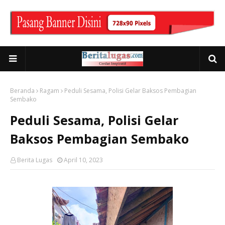
Beranda
Ragam
Peduli Sesama, Polisi Gelar Baksos Pembagian
Sembako
Peduli Sesama, Polisi Gelar
Baksos Pembagian Sembako
Berita Lugas
April 10, 2023