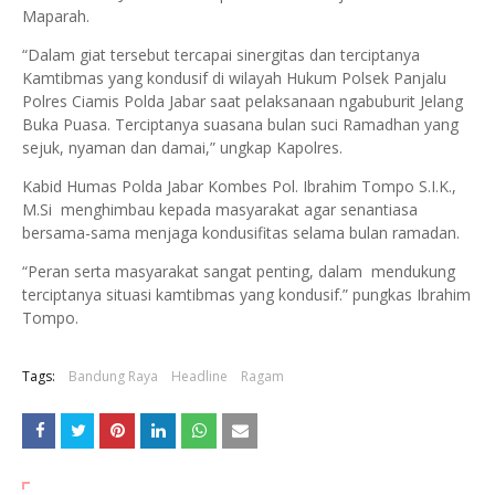
Maparah.
“Dalam giat tersebut tercapai sinergitas dan terciptanya
Kamtibmas yang kondusif di wilayah Hukum Polsek Panjalu
Polres Ciamis Polda Jabar saat pelaksanaan ngabuburit Jelang
Buka Puasa. Terciptanya suasana bulan suci Ramadhan yang
sejuk, nyaman dan damai,” ungkap Kapolres.
Kabid Humas Polda Jabar Kombes Pol. Ibrahim Tompo S.I.K.,
M.Si menghimbau kepada masyarakat agar senantiasa
bersama-sama menjaga kondusifitas selama bulan ramadan.
“Peran serta masyarakat sangat penting, dalam mendukung
terciptanya situasi kamtibmas yang kondusif.” pungkas Ibrahim
Tompo.
Tags:
Bandung Raya
Headline
Ragam