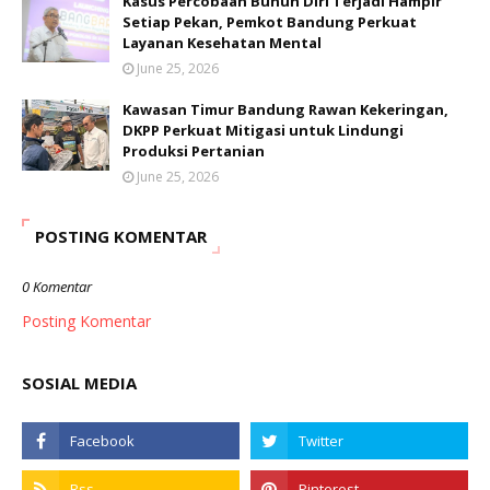
Kasus Percobaan Bunuh Diri Terjadi Hampir
Setiap Pekan, Pemkot Bandung Perkuat
Layanan Kesehatan Mental
June 25, 2026
Kawasan Timur Bandung Rawan Kekeringan,
DKPP Perkuat Mitigasi untuk Lindungi
Produksi Pertanian
June 25, 2026
POSTING KOMENTAR
0 Komentar
Posting Komentar
SOSIAL MEDIA