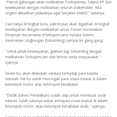
"Patroli gabungan akan melibatkan Forkopimda, Satpol PP dan
kewilayahan dengan melibatkan seluruh stakeholder. Kita
segera dibuatkan jadwalnya agar berjalan efektif," katanya.
Tak hanya di tingkat kota, patroli pun akan digiatkan di tingkat
kewilayahan dengan melibatkan unsur Forum Komunikasi
Pimpinan Kecamatan (Forkopimcam) melalui Sistem
Keamanan Lingkungan (Siskamling) sampai ke gang-gang.
"Untuk pihak kewilayahan, giatkan lagi Siskamling dengan
melibatkan Forkopimcam dan linmas serta masyarakat,"
ujarnya.
Selain itu, akan dilakukan edukasi terhadap para kepala
sekolah. Hal itu untuk mencegah para siswa masuk di dalam
kelompok motor atau kelompok kenakalan.
"Disdik (Dinas Pendidikan) sudah siap untuk membuat surat
edaran. Salah-satunya untuk antisipasi siswa masuk di dalam
kelompok motor, atau kelompok kenakalan anak," ujarnya.