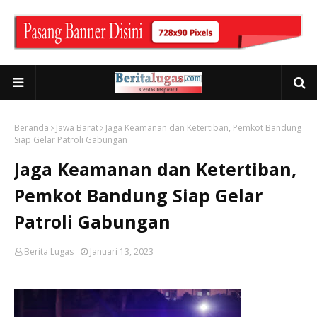
Beranda
Jawa Barat
Jaga Keamanan dan Ketertiban, Pemkot Bandung
Siap Gelar Patroli Gabungan
Jaga Keamanan dan Ketertiban,
Pemkot Bandung Siap Gelar
Patroli Gabungan
Berita Lugas
Januari 13, 2023