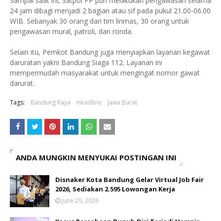
Sampai saat ini, Satpol PP pun melakukan pengawasan selama
24 jam dibagi menjadi 2 bagian atau sif pada pukul 21.00-06.00
WIB. Sebanyak 30 orang dari tim linmas, 30 orang untuk
pengawasan mural, patroli, dan ronda.
Selain itu, Pemkot Bandung juga menyiapkan layanan kegawat
daruratan yakni Bandung Siaga 112. Layanan ini
mempermudah masyarakat untuk mengingat nomor gawat
darurat.
Tags:
Bandung Raya
Headline
Jawa Barat
ANDA MUNGKIN MENYUKAI POSTINGAN INI
Disnaker Kota Bandung Gelar Virtual Job Fair
2026, Sediakan 2.595 Lowongan Kerja
June 29, 2026