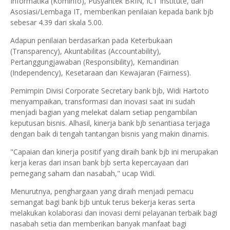
Informatika (Kominfo), Pusyantek BRIN, ICT Institute, dan
Asosiasi/Lembaga IT, memberikan penilaian kepada bank bjb
sebesar 4.39 dari skala 5.00.
Adapun penilaian berdasarkan pada Keterbukaan
(Transparency), Akuntabilitas (Accountability),
Pertanggungjawaban (Responsibility), Kemandirian
(Independency), Kesetaraan dan Kewajaran (Fairness).
Pemimpin Divisi Corporate Secretary bank bjb, Widi Hartoto
menyampaikan, transformasi dan inovasi saat ini sudah
menjadi bagian yang melekat dalam setiap pengambilan
keputusan bisnis. Alhasil, kinerja bank bjb senantiasa terjaga
dengan baik di tengah tantangan bisnis yang makin dinamis.
"Capaian dan kinerja positif yang diraih bank bjb ini merupakan
kerja keras dari insan bank bjb serta kepercayaan dari
pemegang saham dan nasabah," ucap Widi.
Menurutnya, penghargaan yang diraih menjadi pemacu
semangat bagi bank bjb untuk terus bekerja keras serta
melakukan kolaborasi dan inovasi demi pelayanan terbaik bagi
nasabah setia dan memberikan banyak manfaat bagi