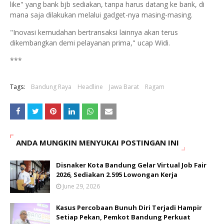
like" yang bank bjb sediakan, tanpa harus datang ke bank, di
mana saja dilakukan melalui gadget-nya masing-masing.
"Inovasi kemudahan bertransaksi lainnya akan terus
dikembangkan demi pelayanan prima," ucap Widi.
***
Tags:
Bandung Raya
Headline
Jawa Barat
Ragam
ANDA MUNGKIN MENYUKAI POSTINGAN INI
Disnaker Kota Bandung Gelar Virtual Job Fair
2026, Sediakan 2.595 Lowongan Kerja
June 29, 2026
Kasus Percobaan Bunuh Diri Terjadi Hampir
Setiap Pekan, Pemkot Bandung Perkuat