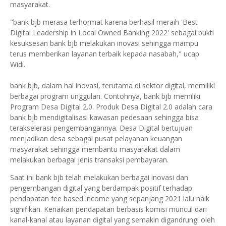
masyarakat.
"bank bjb merasa terhormat karena berhasil meraih 'Best
Digital Leadership in Local Owned Banking 2022' sebagai bukti
kesuksesan bank bjb melakukan inovasi sehingga mampu
terus memberikan layanan terbaik kepada nasabah," ucap
Widi.
bank bjb, dalam hal inovasi, terutama di sektor digital, memiliki
berbagai program unggulan. Contohnya, bank bjb memiliki
Program Desa Digital 2.0. Produk Desa Digital 2.0 adalah cara
bank bjb mendigitalisasi kawasan pedesaan sehingga bisa
terakselerasi pengembangannya. Desa Digital bertujuan
menjadikan desa sebagai pusat pelayanan keuangan
masyarakat sehingga membantu masyarakat dalam
melakukan berbagai jenis transaksi pembayaran.
Saat ini bank bjb telah melakukan berbagai inovasi dan
pengembangan digital yang berdampak positif terhadap
pendapatan fee based income yang sepanjang 2021 lalu naik
signifikan. Kenaikan pendapatan berbasis komisi muncul dari
kanal-kanal atau layanan digital yang semakin digandrungi oleh