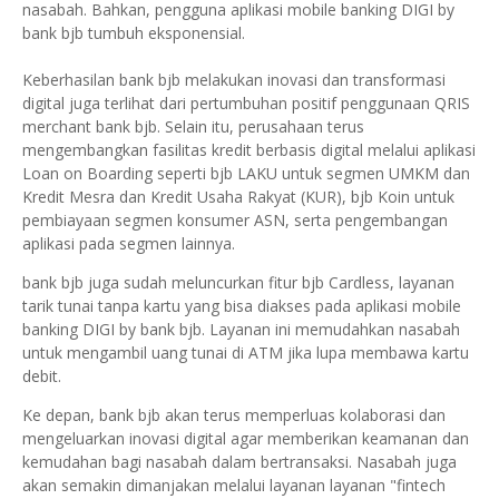
nasabah. Bahkan, pengguna aplikasi mobile banking DIGI by
bank bjb tumbuh eksponensial.
Keberhasilan bank bjb melakukan inovasi dan transformasi
digital juga terlihat dari pertumbuhan positif penggunaan QRIS
merchant bank bjb. Selain itu, perusahaan terus
mengembangkan fasilitas kredit berbasis digital melalui aplikasi
Loan on Boarding seperti bjb LAKU untuk segmen UMKM dan
Kredit Mesra dan Kredit Usaha Rakyat (KUR), bjb Koin untuk
pembiayaan segmen konsumer ASN, serta pengembangan
aplikasi pada segmen lainnya.
bank bjb juga sudah meluncurkan fitur bjb Cardless, layanan
tarik tunai tanpa kartu yang bisa diakses pada aplikasi mobile
banking DIGI by bank bjb. Layanan ini memudahkan nasabah
untuk mengambil uang tunai di ATM jika lupa membawa kartu
debit.
Ke depan, bank bjb akan terus memperluas kolaborasi dan
mengeluarkan inovasi digital agar memberikan keamanan dan
kemudahan bagi nasabah dalam bertransaksi. Nasabah juga
akan semakin dimanjakan melalui layanan layanan "fintech