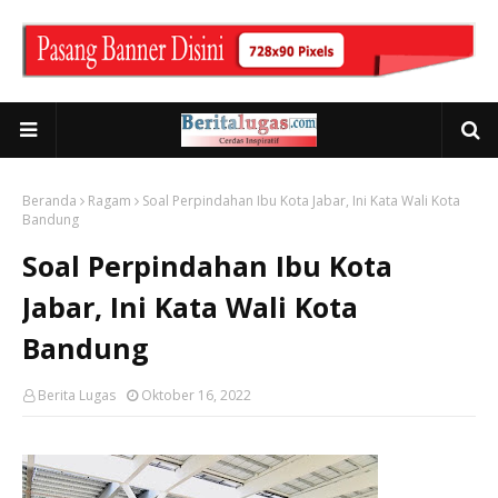
Beranda
Ragam
Soal Perpindahan Ibu Kota Jabar, Ini Kata Wali Kota
Bandung
Soal Perpindahan Ibu Kota
Jabar, Ini Kata Wali Kota
Bandung
Berita Lugas
Oktober 16, 2022