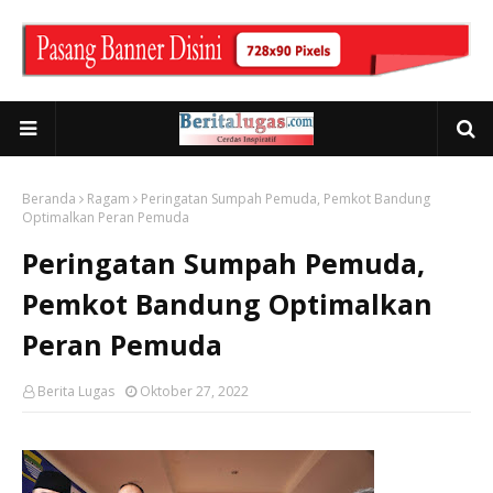
Beranda
Ragam
Peringatan Sumpah Pemuda, Pemkot Bandung
Optimalkan Peran Pemuda
Peringatan Sumpah Pemuda,
Pemkot Bandung Optimalkan
Peran Pemuda
Berita Lugas
Oktober 27, 2022