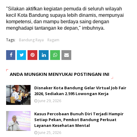
"Silakan aktifkan kegiatan pemuda di seluruh wilayah
kecil Kota Bandung supaya lebih dinamis, mempunyai
kompetensi, dan mampu berdaya saing dengan
menghadapi tantangan ke depan," imbuhnya.
Tags:
Bandung Raya
Ragam
ANDA MUNGKIN MENYUKAI POSTINGAN INI
Disnaker Kota Bandung Gelar Virtual Job Fair
2026, Sediakan 2.595 Lowongan Kerja
June 29, 2026
Kasus Percobaan Bunuh Diri Terjadi Hampir
Setiap Pekan, Pemkot Bandung Perkuat
Layanan Kesehatan Mental
June 25, 2026