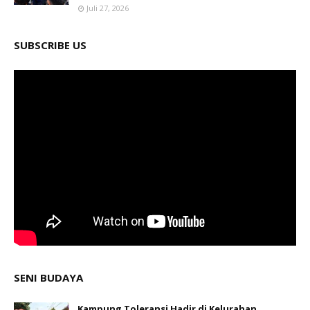
Juli 27, 2026
SUBSCRIBE US
SENI BUDAYA
Kampung Toleransi Hadir di Kelurahan