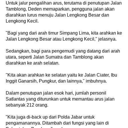
Untuk jalur pengalihan arus, terutama di penutupan Jalan
Tamblong, Deden memaparkan, pengguna jalan akan
diarahkan lurus menuju Jalan Lengkong Besar dan
Lengkong Kecil.
"Bagi yang dari arah timur Simpang Lima, kita arahkan ke
Jalan Lengkong Besar atau Lengkong Kecil," jelasnya.
Sedangkan, bagi para pengemudi yang datang dari arah
utara, seperti Jalan Sumatra dan Tamblong akan
diarahkan ke arah selatan.
"Kita akan arahkan ke selatan yaitu ke Jalan Ciater, Ibu
Inggit Ganarsih, Pungkur, dan lainnya," imbuhnya.
Dalam penutupan jalan esok hari, jumlah personil
Satlantas yang diturunkan untuk memantau arus jalan
sebanyak 212 orang.
"Kita juga di-back up dari Polda Jabar untuk
pengamanannya. Ditambah dari fungsi yang lain di