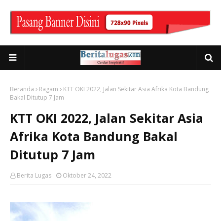
Beranda
Ragam
KTT OKI 2022, Jalan Sekitar Asia Afrika Kota Bandung
Bakal Ditutup 7 Jam
KTT OKI 2022, Jalan Sekitar Asia
Afrika Kota Bandung Bakal
Ditutup 7 Jam
Berita Lugas
Oktober 24, 2022