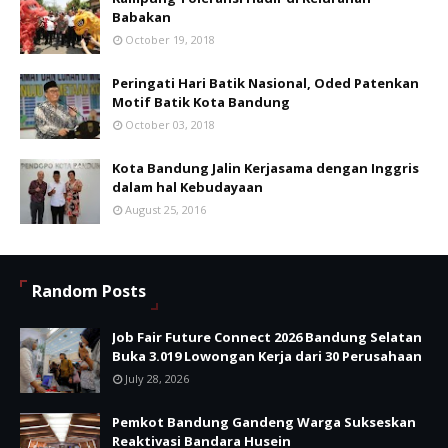
Babakan
October 19, 2018
Peringati Hari Batik Nasional, Oded Patenkan
Motif Batik Kota Bandung
October 03, 2018
Kota Bandung Jalin Kerjasama dengan Inggris
dalam hal Kebudayaan
August 25, 2016
Random Posts
Job Fair Future Connect 2026 Bandung Selatan
Buka 3.019 Lowongan Kerja dari 30 Perusahaan
July 28, 2026
Pemkot Bandung Gandeng Warga Sukseskan
Reaktivasi Bandara Husein