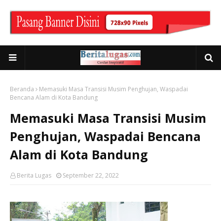
Beranda
Memasuki Masa Transisi Musim Penghujan, Waspadai
Bencana Alam di Kota Bandung
Memasuki Masa Transisi Musim
Penghujan, Waspadai Bencana
Alam di Kota Bandung
Berita Lugas
September 22, 2022