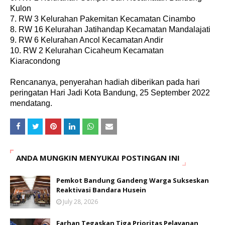
Kulon
7. RW 3 Kelurahan Pakemitan Kecamatan Cinambo
8. RW 16 Kelurahan Jatihandap Kecamatan Mandalajati
9. RW 6 Kelurahan Ancol Kecamatan Andir
10. RW 2 Kelurahan Cicaheum Kecamatan
Kiaracondong
Rencananya, penyerahan hadiah diberikan pada hari
peringatan Hari Jadi Kota Bandung, 25 September 2022
mendatang.
ANDA MUNGKIN MENYUKAI POSTINGAN INI
Pemkot Bandung Gandeng Warga Sukseskan
Reaktivasi Bandara Husein
July 28, 2026
Farhan Tegaskan Tiga Prioritas Pelayanan