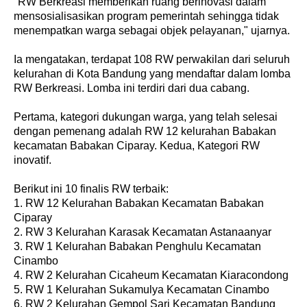
"RW Berkreasi memberikan ruang berinovasi dalam
mensosialisasikan program pemerintah sehingga tidak
menempatkan warga sebagai objek pelayanan," ujarnya.
Ia mengatakan, terdapat 108 RW perwakilan dari seluruh
kelurahan di Kota Bandung yang mendaftar dalam lomba
RW Berkreasi. Lomba ini terdiri dari dua cabang.
Pertama, kategori dukungan warga, yang telah selesai
dengan pemenang adalah RW 12 kelurahan Babakan
kecamatan Babakan Ciparay. Kedua, Kategori RW
inovatif.
Berikut ini 10 finalis RW terbaik:
1. RW 12 Kelurahan Babakan Kecamatan Babakan
Ciparay
2. RW 3 Kelurahan Karasak Kecamatan Astanaanyar
3. RW 1 Kelurahan Babakan Penghulu Kecamatan
Cinambo
4. RW 2 Kelurahan Cicaheum Kecamatan Kiaracondong
5. RW 1 Kelurahan Sukamulya Kecamatan Cinambo
6. RW 2 Kelurahan Gempol Sari Kecamatan Bandung