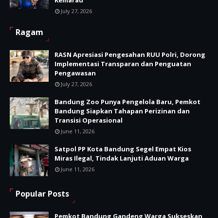
Kemarau
July 27, 2026
Ragam
RASN Apresiasi Pengesahan RUU Polri, Dorong
Implementasi Transparan dan Penguatan
Pengawasan
July 27, 2026
Bandung Zoo Punya Pengelola Baru, Pemkot
Bandung Siapkan Tahapan Perizinan dan
Transisi Operasional
June 11, 2026
Satpol PP Kota Bandung Segel Empat Kios
Miras Ilegal, Tindak Lanjuti Aduan Warga
June 11, 2026
Popular Posts
Pemkot Bandung Gandeng Warga Sukseskan