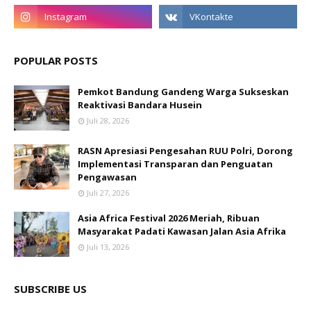
POPULAR POSTS
Pemkot Bandung Gandeng Warga Sukseskan
Reaktivasi Bandara Husein
Juli 28, 2026
RASN Apresiasi Pengesahan RUU Polri, Dorong
Implementasi Transparan dan Penguatan
Pengawasan
Juli 27, 2026
Asia Africa Festival 2026 Meriah, Ribuan
Masyarakat Padati Kawasan Jalan Asia Afrika
Juli 13, 2026
SUBSCRIBE US