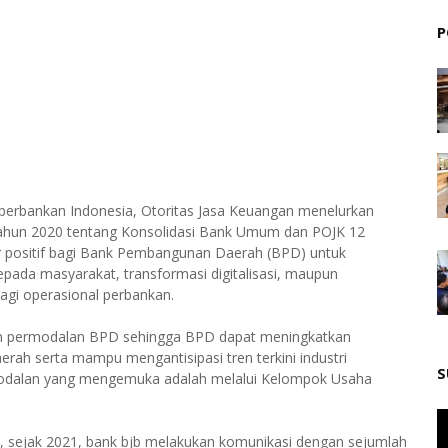
P
perbankan Indonesia, Otoritas Jasa Keuangan menelurkan
Tahun 2020 tentang Konsolidasi Bank Umum dan POJK 12
 positif bagi Bank Pembangunan Daerah (BPD) untuk
pada masyarakat, transformasi digitalisasi, maupun
agi operasional perbankan.
tan permodalan BPD sehingga BPD dapat meningkatkan
ah serta mampu mengantisipasi tren terkini industri
S
modalan yang mengemuka adalah melalui Kelompok Usaha
, sejak 2021, bank bjb melakukan komunikasi dengan sejumlah