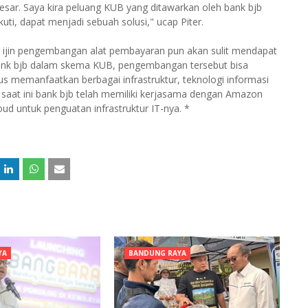
sar. Saya kira peluang KUB yang ditawarkan oleh bank bjb
uti, dapat menjadi sebuah solusi," ucap Piter.
k ijin pengembangan alat pembayaran pun akan sulit mendapat
 bank bjb dalam skema KUB, pengembangan tersebut bisa
gus memanfaatkan berbagai infrastruktur, teknologi informasi
, saat ini bank bjb telah memiliki kerjasama dengan Amazon
ud untuk penguatan infrastruktur IT-nya. *
YA
BANDUNG RAYA