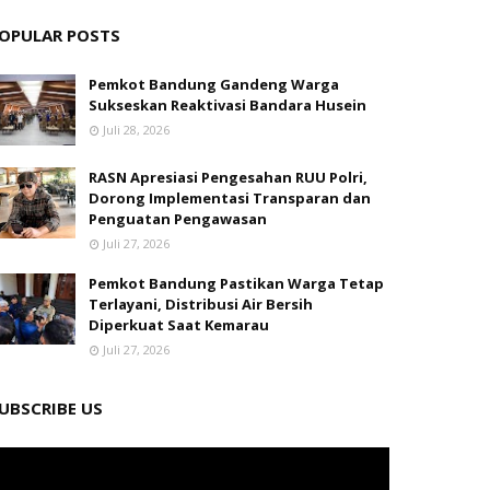
OPULAR POSTS
Pemkot Bandung Gandeng Warga
Sukseskan Reaktivasi Bandara Husein
Juli 28, 2026
RASN Apresiasi Pengesahan RUU Polri,
Dorong Implementasi Transparan dan
Penguatan Pengawasan
Juli 27, 2026
Pemkot Bandung Pastikan Warga Tetap
Terlayani, Distribusi Air Bersih
Diperkuat Saat Kemarau
Juli 27, 2026
UBSCRIBE US