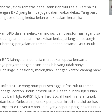
borasi, tidak terbatas pada Bank Bengkulu saja. Karena itu,
engan BPD yang lainnya juga dalam waktu dekat. Yang pasti,
ng positif bagi kedua belah pihak, dalam kerangka
kukan BPD dalam melakukan inovasi dan transformasi agar bisa
arat pengalaman dalam melakukan berbagai langkah strategis
apat berbagi pengalaman tersebut kepada sesama BPD untuk
 BPD lainnya di Indonesia merupakan upaya bersama
aya pengembangan bisnis bank bjb yang tidak hanya
i juga lingkup nasional, melengkapi jaringan kantor cabang bank
infrastruktur yang mumpuni sehingga infrastruktur tersebut
agai contoh untuk infrastruktur IT saat ini bank bjb sudah
h by bank bjb, (QRIS), bjb e-Tax, Social Fund Transfer untuk
n Loan Onboarding untuk pengajuan kredit melalui aplikasi.
 Corporate University bank bjb, yang dapat dipergunakan untuk