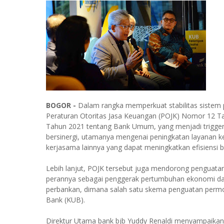
BOGOR -
Dalam rangka memperkuat stabilitas sistem 
Peraturan Otoritas Jasa Keuangan (POJK) Nomor 12 
Tahun 2021 tentang Bank Umum, yang menjadi trigger
bersinergi, utamanya mengenai peningkatan layanan ke
kerjasama lainnya yang dapat meningkatkan efisiensi b
Lebih lanjut, POJK tersebut juga mendorong pengua
perannya sebagai penggerak pertumbuhan ekonomi daer
perbankan, dimana salah satu skema penguatan per
Bank (KUB).
Direktur Utama bank bjb Yuddy Renaldi menyampaikan