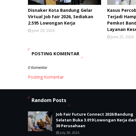
Disnaker Kota Bandung Gelar
Kasus Percob
Virtual Job Fair 2026, Sediakan
Terjadi Hamp
2.595 Lowongan Kerja
Pemkot Band
Layanan Kes
June 29, 2026
June 25, 2026
POSTING KOMENTAR
0 Komentar
Posting Komentar
Random Posts
Job Fair Future Connect 2026 Bandung
Selatan Buka 3.019 Lowongan Kerja dar
30 Perusahaan
July 28, 2026