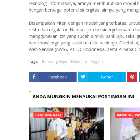
teknologi informasinya, artinya membutuhkan modal be
dengan berbagai potensi sinergitas lainnya yang mengik
Disampaikan Piter, dengan modal yang terbatas, untu
restu dari regulator. Namun, jika bersinergi bersama
menggunakan izin yang sudah dimiliki bank bjb, sekali
dan knowledge yang sudah dimiliki bank bjb. Diketahui
Web Service (AWS), PT DCI Indonesia, serta Alibaba Clo
Tags:
Bandung Raya
Headline
Ragam
Facebook
Twitter
ANDA MUNGKIN MENYUKAI POSTINGAN INI
BANDUNG RAYA
BANDUNG RA