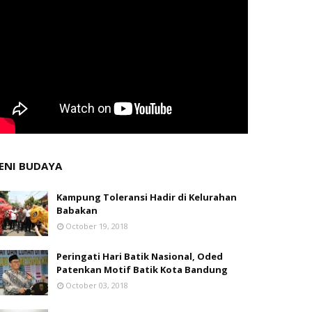
ENI BUDAYA
Kampung Toleransi Hadir di Kelurahan
Babakan
October 19, 2018
Peringati Hari Batik Nasional, Oded
Patenkan Motif Batik Kota Bandung
October 03, 2018