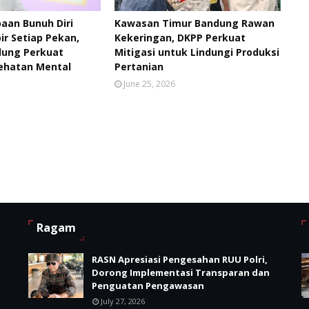
aan Bunuh Diri
Kawasan Timur Bandung Rawan
ir Setiap Pekan,
Kekeringan, DKPP Perkuat
ung Perkuat
Mitigasi untuk Lindungi Produksi
ehatan Mental
Pertanian
June 25, 2026
Ragam
RASN Apresiasi Pengesahan RUU Polri,
i
Dorong Implementasi Transparan dan
Penguatan Pengawasan
July 27, 2026