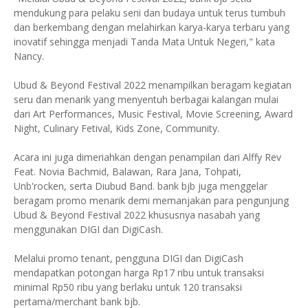
mendukung para pelaku seni dan budaya untuk terus tumbuh
dan berkembang dengan melahirkan karya-karya terbaru yang
inovatif sehingga menjadi Tanda Mata Untuk Negeri," kata
Nancy.
Ubud & Beyond Festival 2022 menampilkan beragam kegiatan
seru dan menarik yang menyentuh berbagai kalangan mulai
dari Art Performances, Music Festival, Movie Screening, Award
Night, Culinary Fetival, Kids Zone, Community.
Acara ini juga dimeriahkan dengan penampilan dari Alffy Rev
Feat. Novia Bachmid, Balawan, Rara Jana, Tohpati,
Unb'rocken, serta Diubud Band. bank bjb juga menggelar
beragam promo menarik demi memanjakan para pengunjung
Ubud & Beyond Festival 2022 khususnya nasabah yang
menggunakan DIGI dan DigiCash.
Melalui promo tenant, pengguna DIGI dan DigiCash
mendapatkan potongan harga Rp17 ribu untuk transaksi
minimal Rp50 ribu yang berlaku untuk 120 transaksi
pertama/merchant bank bjb.