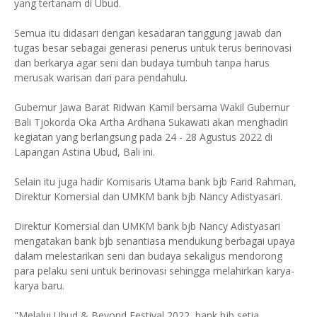
yang tertanam di Ubud.
Semua itu didasari dengan kesadaran tanggung jawab dan
tugas besar sebagai generasi penerus untuk terus berinovasi
dan berkarya agar seni dan budaya tumbuh tanpa harus
merusak warisan dari para pendahulu.
Gubernur Jawa Barat Ridwan Kamil bersama Wakil Gubernur
Bali Tjokorda Oka Artha Ardhana Sukawati akan menghadiri
kegiatan yang berlangsung pada 24 - 28 Agustus 2022 di
Lapangan Astina Ubud, Bali ini.
Selain itu juga hadir Komisaris Utama bank bjb Farid Rahman,
Direktur Komersial dan UMKM bank bjb Nancy Adistyasari.
Direktur Komersial dan UMKM bank bjb Nancy Adistyasari
mengatakan bank bjb senantiasa mendukung berbagai upaya
dalam melestarikan seni dan budaya sekaligus mendorong
para pelaku seni untuk berinovasi sehingga melahirkan karya-
karya baru.
"Melalui Ubud & Beyond Festival 2022, bank bjb setia