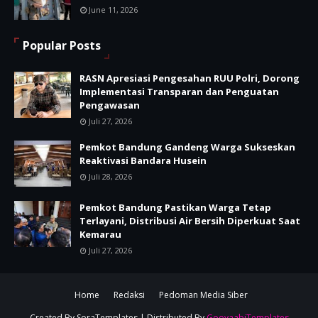
June 11, 2026
Popular Posts
RASN Apresiasi Pengesahan RUU Polri, Dorong
Implementasi Transparan dan Penguatan
Pengawasan
Juli 27, 2026
Pemkot Bandung Gandeng Warga Sukseskan
Reaktivasi Bandara Husein
Juli 28, 2026
Pemkot Bandung Pastikan Warga Tetap
Terlayani, Distribusi Air Bersih Diperkuat Saat
Kemarau
Juli 27, 2026
Home
Redaksi
Pedoman Media Siber
Created By
SoraTemplates
| Distributed By
GooyaabiTemplates