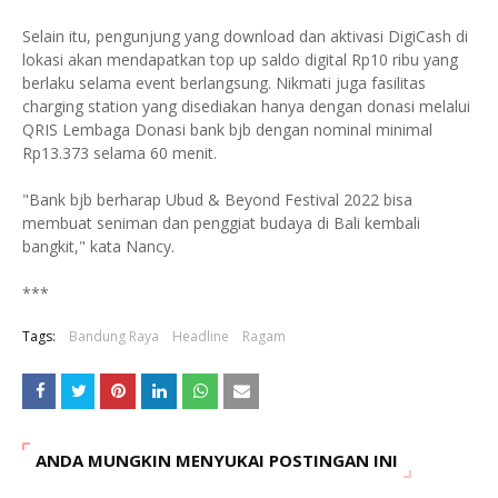
Selain itu, pengunjung yang download dan aktivasi DigiCash di
lokasi akan mendapatkan top up saldo digital Rp10 ribu yang
berlaku selama event berlangsung. Nikmati juga fasilitas
charging station yang disediakan hanya dengan donasi melalui
QRIS Lembaga Donasi bank bjb dengan nominal minimal
Rp13.373 selama 60 menit.
"Bank bjb berharap Ubud & Beyond Festival 2022 bisa
membuat seniman dan penggiat budaya di Bali kembali
bangkit," kata Nancy.
***
Tags:
Bandung Raya
Headline
Ragam
ANDA MUNGKIN MENYUKAI POSTINGAN INI