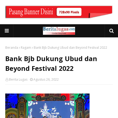
Beranda
Ragam
Bank Bjb Dukung Ubud dan Beyond Festival 2022
Bank Bjb Dukung Ubud dan
Beyond Festival 2022
Berita Lugas
Agustus 26, 2022