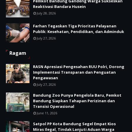
Pemkot Bandung Gandeng Warga Sukseskan
Reaktivasi Bandara Husein
July 28, 2026
Farhan Tegaskan Tiga Prioritas Pelayanan
Publik: Kesehatan, Pendidikan, dan Adminduk
July 27, 2026
Ragam
RASN Apresiasi Pengesahan RUU Polri, Dorong
Implementasi Transparan dan Penguatan
Pengawasan
July 27, 2026
Bandung Zoo Punya Pengelola Baru, Pemkot
Bandung Siapkan Tahapan Perizinan dan
Transisi Operasional
June 11, 2026
Satpol PP Kota Bandung Segel Empat Kios
Miras Ilegal, Tindak Lanjuti Aduan Warga