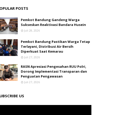
OPULAR POSTS
Pemkot Bandung Gandeng Warga
Sukseskan Reaktivasi Bandara Husein
Juli 28, 2026
Pemkot Bandung Pastikan Warga Tetap
Terlayani, Distribusi Air Bersih
Diperkuat Saat Kemarau
Juli 27, 2026
RASN Apresiasi Pengesahan RUU Polri,
Dorong Implementasi Transparan dan
Penguatan Pengawasan
Juli 27, 2026
UBSCRIBE US