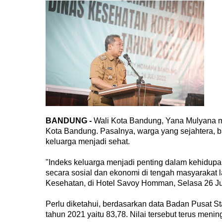
BANDUNG -
Wali Kota Bandung, Yana Mulyana m
Kota Bandung. Pasalnya, warga yang sejahtera, b
keluarga menjadi sehat.
"Indeks keluarga menjadi penting dalam kehidup
secara sosial dan ekonomi di tengah masyarakat l
Kesehatan, di Hotel Savoy Homman, Selasa 26 Ju
Perlu diketahui, berdasarkan data Badan Pusat S
tahun 2021 yaitu 83,78. Nilai tersebut terus meni