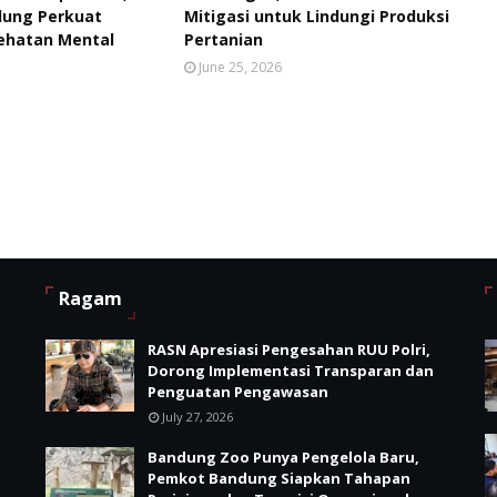
ung Perkuat
Mitigasi untuk Lindungi Produksi
ehatan Mental
Pertanian
June 25, 2026
Ragam
RASN Apresiasi Pengesahan RUU Polri,
Dorong Implementasi Transparan dan
Penguatan Pengawasan
July 27, 2026
Bandung Zoo Punya Pengelola Baru,
Pemkot Bandung Siapkan Tahapan