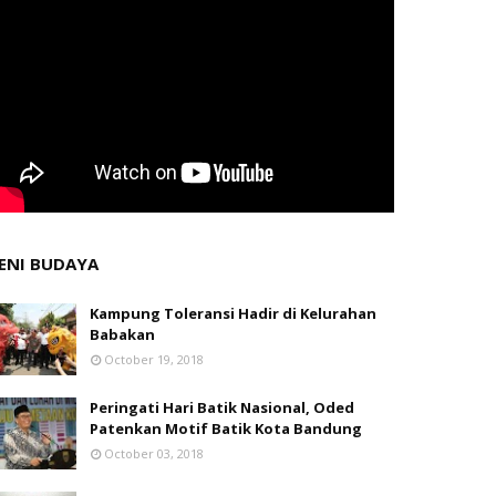
ENI BUDAYA
Kampung Toleransi Hadir di Kelurahan
Babakan
October 19, 2018
Peringati Hari Batik Nasional, Oded
Patenkan Motif Batik Kota Bandung
October 03, 2018