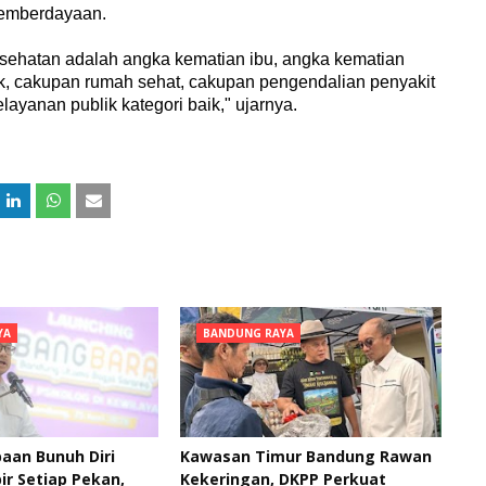
 pemberdayaan.
esehatan adalah angka kematian ibu, angka kematian
uruk, cakupan rumah sehat, cakupan pengendalian penyakit
layanan publik kategori baik," ujarnya.
YA
BANDUNG RAYA
aan Bunuh Diri
Kawasan Timur Bandung Rawan
ir Setiap Pekan,
Kekeringan, DKPP Perkuat