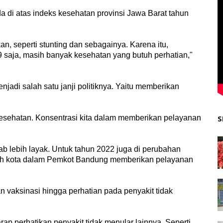
 di atas indeks kesehatan provinsi Jawa Barat tahun
n, seperti stunting dan sebagainya. Karena itu,
9 saja, masih banyak kesehatan yang butuh perhatian,"
adi salah satu janji politiknya. Yaitu memberikan
 kesehatan. Konsentrasi kita dalam memberikan pelayanan
S
b lebih layak. Untuk tahun 2022 juga di perubahan
ajah kota dalam Pemkot Bandung memberikan pelayanan
n vaksinasi hingga perhatian pada penyakit tidak
ap perhatikan penyakit tidak menular lainnya. Seperti