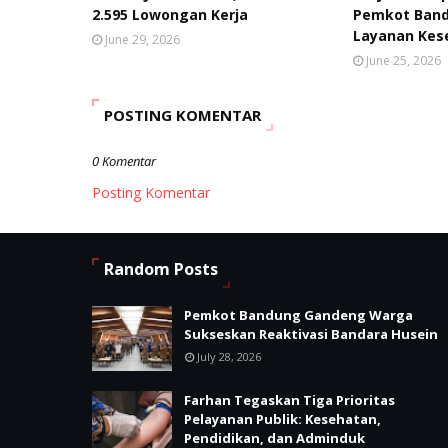
2.595 Lowongan Kerja
Pemkot Band
Layanan Kes
June 29, 2026
June 25, 2026
POSTING KOMENTAR
0 Komentar
Posting Komentar
Random Posts
Pemkot Bandung Gandeng Warga
Sukseskan Reaktivasi Bandara Husein
July 28, 2026
Farhan Tegaskan Tiga Prioritas
Pelayanan Publik: Kesehatan,
Pendidikan, dan Adminduk