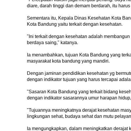
diare, darah tinggi dan demam berdarah, itu haru
Sementara itu, Kepala Dinas Kesehatan Kota Ban
Kota Bandung yaitu terkait dengan kesehatan.
"Ini terkait dengan kesehatan adalah membangun 
berdaya saing," katanya.
Ia menambahkan, tujuan Kota Bandung yang terk
masyarakat kota bandung yang mandiri.
Dengan jaminan pendidikan kesehatan yg bermutu
dengan indikator tujuan yang harus tercapai ad
"Sasaran Kota Bandung yang terkait bidang kese
dengan indikator sasarannya umur harapan hidup,
"Tujuannya meningkatnya derajat kesehatan masy
lingkungan sehat, budaya sehat dan mutu pelayan
Ia mengungkapkan, dalam meningkatkan derajat k