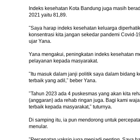
Indeks kesehatan Kota Bandung juga masih berada
2021 yaitu 81,89.
"Saya harap indeks kesehatan keluarga diperhatika
konsentrasi kita jangan sekedar pandemi Covid-1
ujar Yana.
Yana mengakui, peningkatan indeks kesehatan menj
pelayanan kepada masyarakat.
"Itu masuk dalam janji politik saya dalam bidang
terbaik yang adil," beber Yana.
"Tahun 2023 ada 4 puskesmas yang akan kita reha
(anggaran) ada rehab ringan juga. Bagi kami w
terbaik kepada masyarakat," tuturnya.
Di samping itu, ia pun mendorong untuk percepata
menular.
"Percepatan vaksin juga menjadi penting. Saya har