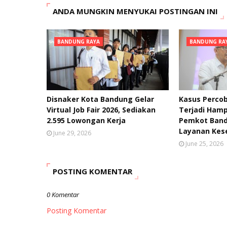
ANDA MUNGKIN MENYUKAI POSTINGAN INI
BANDUNG RAYA
BANDUNG RA
Disnaker Kota Bandung Gelar
Kasus Percob
Virtual Job Fair 2026, Sediakan
Terjadi Hamp
2.595 Lowongan Kerja
Pemkot Band
Layanan Kes
June 29, 2026
June 25, 2026
POSTING KOMENTAR
0 Komentar
Posting Komentar