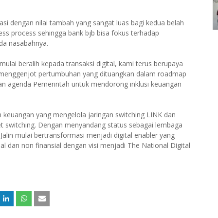
asi dengan nilai tambah yang sangat luas bagi kedua belah
ness process sehingga bank bjb bisa fokus terhadap
da nasabahnya.
ulai beralih kepada transaksi digital, kami terus berupaya
s menggenjot pertumbuhan yang dituangkan dalam roadmap
engan agenda Pemerintah untuk mendorong inklusi keuangan
n keuangan yang mengelola jaringan switching LINK dan
bet switching. Dengan menyandang status sebagai lembaga
alin mulai bertransformasi menjadi digital enabler yang
dan non finansial dengan visi menjadi The National Digital