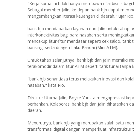
"Kerja sama ini tidak hanya membawa nilai bisnis bagi
Sebagai member Jalin, ke depan bank bjb dapat memberi
mengembangkan literasi keuangan di daerah," ujar Rio
bank bjb mendapatkan layanan dari Jalin untuk tahap
interkonektivitas bagi para nasabah serta meningkatka
mencakup fitur-fitur mendasar seperti cek saldo, tarik
banking, serta di agen Laku Pandai (Mini ATM).
Untuk tahap selanjutnya, bank bjb dan Jalin memiliki in
terakomodir dalam fitur ATM seperti tarik tunai tanpa ka
"bank bjb senantiasa terus melakukan inovasi dan ko
nasabah," kata Rio.
Direktur Utama Jalin, Boyke Yurista mengapresiasi ke
berbankan. Kolaborasi bank bjb dan Jalin diharapkan d
daerah.
Menurutnya, bank bjb yang merupakan salah satu memb
transformasi digital dengan memperkuat infrastruktur