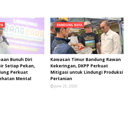
YA
BANDUNG RAYA
aan Bunuh Diri
Kawasan Timur Bandung Rawan
ir Setiap Pekan,
Kekeringan, DKPP Perkuat
ung Perkuat
Mitigasi untuk Lindungi Produksi
ehatan Mental
Pertanian
June 25, 2026