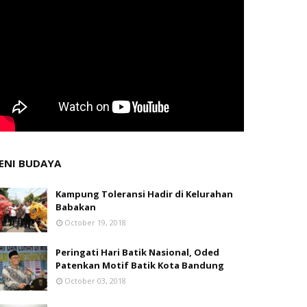
ENI BUDAYA
Kampung Toleransi Hadir di Kelurahan
Babakan
October 19, 2018
Peringati Hari Batik Nasional, Oded
Patenkan Motif Batik Kota Bandung
October 03, 2018