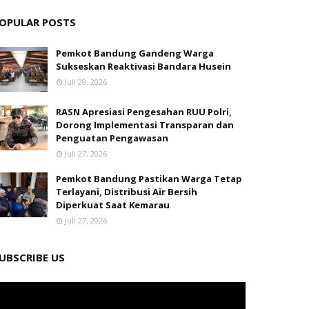
OPULAR POSTS
Pemkot Bandung Gandeng Warga
Sukseskan Reaktivasi Bandara Husein
Juli 28, 2026
RASN Apresiasi Pengesahan RUU Polri,
Dorong Implementasi Transparan dan
Penguatan Pengawasan
Juli 27, 2026
Pemkot Bandung Pastikan Warga Tetap
Terlayani, Distribusi Air Bersih
Diperkuat Saat Kemarau
Juli 27, 2026
UBSCRIBE US