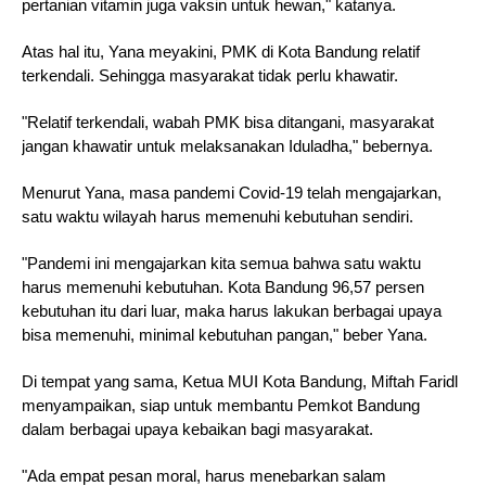
pertanian vitamin juga vaksin untuk hewan," katanya.
Atas hal itu, Yana meyakini, PMK di Kota Bandung relatif 
terkendali. Sehingga masyarakat tidak perlu khawatir. 
"Relatif terkendali, wabah PMK bisa ditangani, masyarakat 
jangan khawatir untuk melaksanakan Iduladha," bebernya. 
Menurut Yana, masa pandemi Covid-19 telah mengajarkan, 
satu waktu wilayah harus memenuhi kebutuhan sendiri. 
"Pandemi ini mengajarkan kita semua bahwa satu waktu 
harus memenuhi kebutuhan. Kota Bandung 96,57 persen 
kebutuhan itu dari luar, maka harus lakukan berbagai upaya 
bisa memenuhi, minimal kebutuhan pangan," beber Yana. 
Di tempat yang sama, Ketua MUI Kota Bandung, Miftah Faridl 
menyampaikan, siap untuk membantu Pemkot Bandung 
dalam berbagai upaya kebaikan bagi masyarakat. 
"Ada empat pesan moral, harus menebarkan salam 