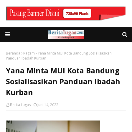
Beranda
Ragam
Yana Minta MUI Kota Bandung Sosialisasikan
Panduan Ibadah Kurban
Yana Minta MUI Kota Bandung
Sosialisasikan Panduan Ibadah
Kurban
Berita Lugas
Juni 14, 2022