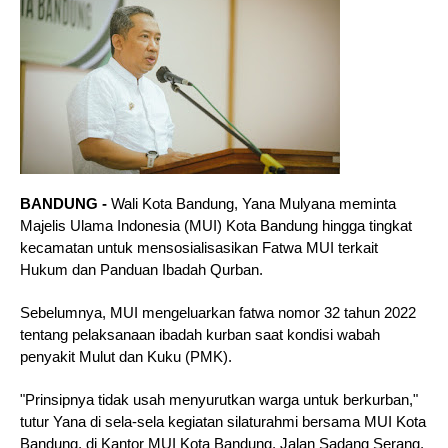
BANDUNG - 
Wali Kota Bandung, Yana Mulyana meminta 
Majelis Ulama Indonesia (MUI) Kota Bandung hingga tingkat 
kecamatan untuk mensosialisasikan Fatwa MUI terkait 
Hukum dan Panduan Ibadah Qurban. 
Sebelumnya, MUI mengeluarkan fatwa nomor 32 tahun 2022 
tentang pelaksanaan ibadah kurban saat kondisi wabah 
penyakit Mulut dan Kuku (PMK). 
"Prinsipnya tidak usah menyurutkan warga untuk berkurban," 
tutur Yana di sela-sela kegiatan silaturahmi bersama MUI Kota 
Bandung, di Kantor MUI Kota Bandung, Jalan Sadang Serang, 