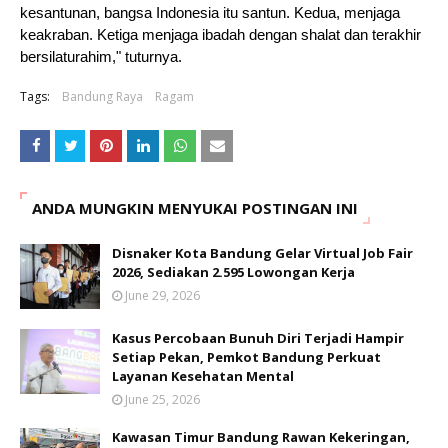
kesantunan, bangsa Indonesia itu santun. Kedua, menjaga 
keakraban. Ketiga menjaga ibadah dengan shalat dan terakhir 
bersilaturahim," tuturnya.
Tags:
Bandung Raya
Ragam
ANDA MUNGKIN MENYUKAI POSTINGAN INI
Disnaker Kota Bandung Gelar Virtual Job Fair
2026, Sediakan 2.595 Lowongan Kerja
June 29, 2026
Kasus Percobaan Bunuh Diri Terjadi Hampir
Setiap Pekan, Pemkot Bandung Perkuat
Layanan Kesehatan Mental
June 25, 2026
Kawasan Timur Bandung Rawan Kekeringan,