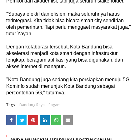
Pemkot dan akademisi, tapi juga seluruh stakeholder.
"Supaya efektif dan efisien, maka seluruhnya harus
terintegrasi. Kita tidak bisa bicara smart city sendirian
oleh pemerintah. Tapi perlu menggaet masyarakat juga,"
tutur Yayan.
Dengan kolaborasi tersebut, Kota Bandung bisa
akselerasi menjadi kota smart dengan infrastruktur
lengkap, beragam aplikasi yang bisa digunakan, dan
akses internet di manapun.
"Kota Bandung juga sedang kita persiapkan menuju 5G.
Kominfo sudah menunjuk Kota Bandung sebagai
percontohan 5G," tuturnya.
Tags:
Bandung Raya
Ragam
ANDA MUNGKIN MENYUKAI POSTINGAN INI