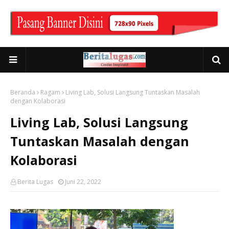
Beranda
Ragam
Living Lab, Solusi Langsung Tuntaskan Masalah
dengan Kolaborasi
Living Lab, Solusi Langsung
Tuntaskan Masalah dengan
Kolaborasi
Berita Lugas
Juni 22, 2022