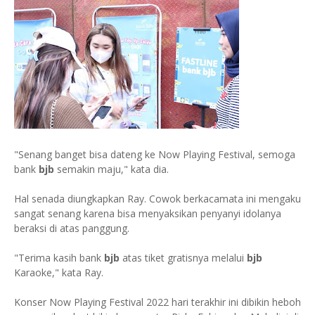
"Senang banget bisa dateng ke Now Playing Festival, semoga
bank
bjb
semakin maju," kata dia.
Hal senada diungkapkan Ray. Cowok berkacamata ini mengaku
sangat senang karena bisa menyaksikan penyanyi idolanya
beraksi di atas panggung.
"Terima kasih bank
bjb
atas tiket gratisnya melalui
bjb
Karaoke," kata Ray.
Konser Now Playing Festival 2022 hari terakhir ini dibikin heboh