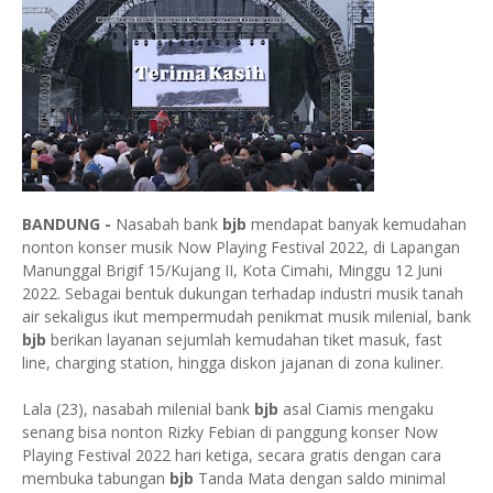
BANDUNG -
Nasabah bank
bjb
mendapat banyak kemudahan
nonton konser musik Now Playing Festival 2022, di Lapangan
Manunggal Brigif 15/Kujang II, Kota Cimahi, Minggu 12 Juni
2022. Sebagai bentuk dukungan terhadap industri musik tanah
air sekaligus ikut mempermudah penikmat musik milenial, bank
bjb
berikan layanan sejumlah kemudahan tiket masuk, fast
line, charging station, hingga diskon jajanan di zona kuliner.
Lala (23), nasabah milenial bank
bjb
asal Ciamis mengaku
senang bisa nonton Rizky Febian di panggung konser Now
Playing Festival 2022 hari ketiga, secara gratis dengan cara
membuka tabungan
bjb
Tanda Mata dengan saldo minimal