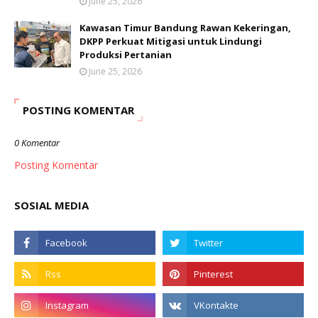
June 25, 2026
Kawasan Timur Bandung Rawan Kekeringan,
DKPP Perkuat Mitigasi untuk Lindungi
Produksi Pertanian
June 25, 2026
POSTING KOMENTAR
0 Komentar
Posting Komentar
SOSIAL MEDIA