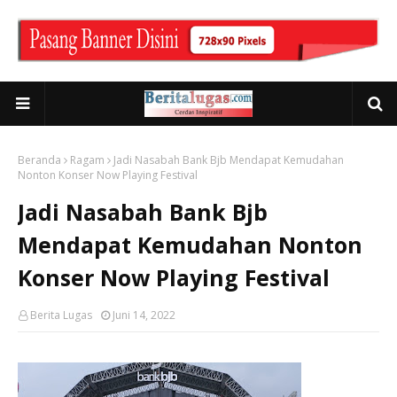
Beranda
Ragam
Jadi Nasabah Bank Bjb Mendapat Kemudahan
Nonton Konser Now Playing Festival
Jadi Nasabah Bank Bjb
Mendapat Kemudahan Nonton
Konser Now Playing Festival
Berita Lugas
Juni 14, 2022