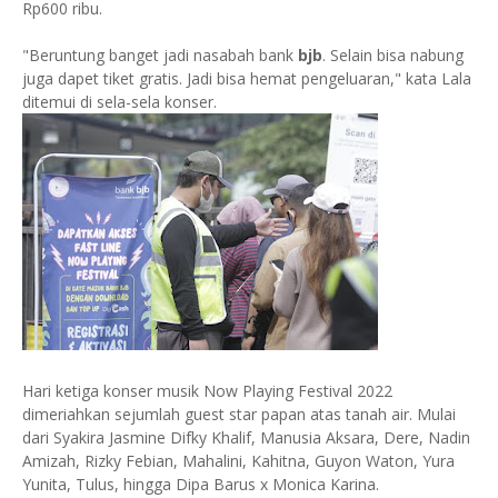
Rp600 ribu.
"Beruntung banget jadi nasabah bank
bjb
. Selain bisa nabung
juga dapet tiket gratis. Jadi bisa hemat pengeluaran," kata Lala
ditemui di sela-sela konser.
Hari ketiga konser musik Now Playing Festival 2022
dimeriahkan sejumlah guest star papan atas tanah air. Mulai
dari Syakira Jasmine Difky Khalif, Manusia Aksara, Dere, Nadin
Amizah, Rizky Febian, Mahalini, Kahitna, Guyon Waton, Yura
Yunita, Tulus, hingga Dipa Barus x Monica Karina.