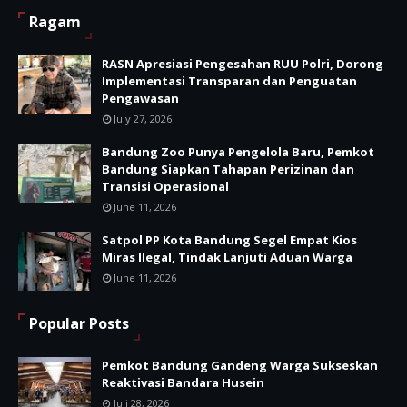
Ragam
RASN Apresiasi Pengesahan RUU Polri, Dorong
Implementasi Transparan dan Penguatan
Pengawasan
July 27, 2026
Bandung Zoo Punya Pengelola Baru, Pemkot
Bandung Siapkan Tahapan Perizinan dan
Transisi Operasional
June 11, 2026
Satpol PP Kota Bandung Segel Empat Kios
Miras Ilegal, Tindak Lanjuti Aduan Warga
June 11, 2026
Popular Posts
Pemkot Bandung Gandeng Warga Sukseskan
Reaktivasi Bandara Husein
Juli 28, 2026