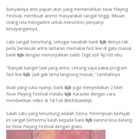
Banyaknya artis papan atas yang memeriahkan Now Playing
Festival, membuat animo masyarakat sangat tinggi. Ribuan
orang rela mengantre untuk menonton penyanyi
kesayangannya.
Lala sangat beruntung, sebagai nasabah bank
bjb
dirinya tak
perlu berdesak antre lantaran memakai fast line di gate masuk
bank
bjb
dengan menunjukkan saldo DigiCash Rp100 ribu.
"Banyak banget tadi yang antre. Untung saya pakai program
fast line
bjb
. Jadi gak lama langsung masuk," tambahnya.
Buat yang suka nyanyi, bank
bjb
juga menyediakan 2 tiket
Now Playing Festival melalui
bjb
Karaoke dengan cara
menduetkan video di TikTok @infobankbjb.
Salah satu yang beruntung adalah Deina. Perempuan berhijab
ini sangat berterima kasih kepada bank
bjb
karena bisa datang
ke Now Playing Festival dengan gratis.