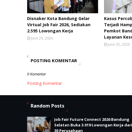
Disnaker Kota Bandung Gelar
Kasus Percob
Virtual Job Fair 2026, Sediakan
Terjadi Hamp
2.595 Lowongan Kerja
Pemkot Band
Layanan Kes
June 29, 2026
June 25, 2026
POSTING KOMENTAR
0 Komentar
Posting Komentar
Random Posts
Job Fair Future Connect 2026 Bandung
Selatan Buka 3.019 Lowongan Kerja dar
30 Perusahaan