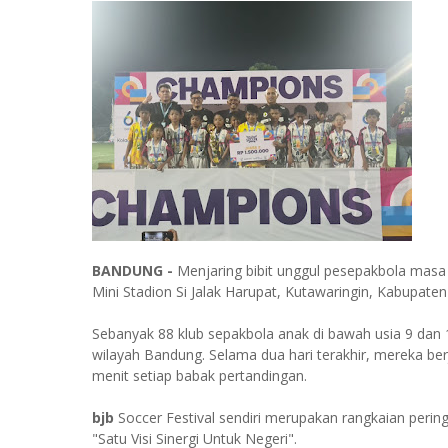
BANDUNG -
Menjaring bibit unggul pesepakbola mas
Mini Stadion Si Jalak Harupat, Kutawaringin, Kabupate
Sebanyak 88 klub sepakbola anak di bawah usia 9 dan 
wilayah Bandung. Selama dua hari terakhir, mereka be
menit setiap babak pertandingan.
bjb
Soccer Festival sendiri merupakan rangkaian peri
"Satu Visi Sinergi Untuk Negeri".