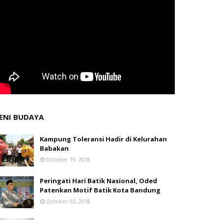
ENI BUDAYA
Kampung Toleransi Hadir di Kelurahan
Babakan
October 19, 2018
Peringati Hari Batik Nasional, Oded
Patenkan Motif Batik Kota Bandung
October 03, 2018