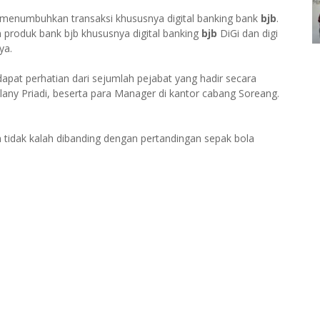
t menumbuhkan transaksi khususnya digital banking bank
bjb
.
 produk bank bjb khususnya digital banking
bjb
DiGi dan digi
ya.
apat perhatian dari sejumlah pejabat yang hadir secara
any Priadi, beserta para Manager di kantor cabang Soreang.
 tidak kalah dibanding dengan pertandingan sepak bola