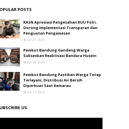
OPULAR POSTS
RASN Apresiasi Pengesahan RUU Polri,
Dorong Implementasi Transparan dan
Penguatan Pengawasan
Juli 27, 2026
Pemkot Bandung Gandeng Warga
Sukseskan Reaktivasi Bandara Husein
Juli 28, 2026
Pemkot Bandung Pastikan Warga Tetap
Terlayani, Distribusi Air Bersih
Diperkuat Saat Kemarau
Juli 27, 2026
UBSCRIBE US