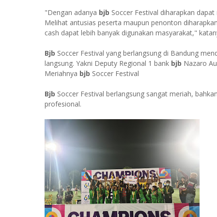
"Dengan adanya
bjb
Soccer Festival diharapkan dapa
Melihat antusias peserta maupun penonton diharapkan
cash dapat lebih banyak digunakan masyarakat," katan
Bjb
Soccer Festival yang berlangsung di Bandung mend
langsung. Yakni Deputy Regional 1 bank
bjb
Nazaro Aul
Meriahnya
bjb
Soccer Festival
Bjb
Soccer Festival berlangsung sangat meriah, bahkan
profesional.