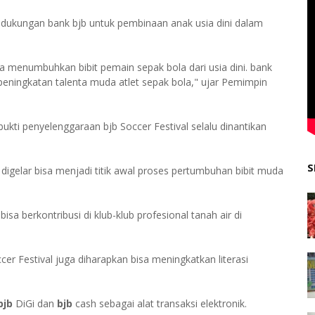
 dukungan bank bjb untuk pembinaan anak usia dini dalam
a menumbuhkan bibit pemain sepak bola dari usia dini. bank
eningkatan talenta muda atlet sepak bola," ujar Pemimpin
kti penyelenggaraan bjb Soccer Festival selalu dinantikan
S
 digelar bisa menjadi titik awal proses pertumbuhan bibit muda
isa berkontribusi di klub-klub profesional tanah air di
cer Festival juga diharapkan bisa meningkatkan literasi
bjb
DiGi dan
bjb
cash sebagai alat transaksi elektronik.