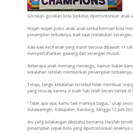
Gocekan-gocekan bola berkelas dipertontonkan anak-a
Wajah-wajah polos anak-anak ketika bermain bola m
penampilan terbaiknya, baik saat melakukan serangan,
Kaki-kaki kecil anak yang masih berusia dibawah 11 ta
mempertahankan gawang dari serangan musuh.
Beberapa anak memang menangis, namun bukan karena 
kekalahan setelah memberikan penampilan terbaiknya.
Tetapi, tangis kekalahan tersebut tidak membuat oran
yang terucap karena si buah hati telah berani tampil 
"Tidak apa-apa, kamu tadi mainnya bagus," ucap seoran
Kutawaringin, Kabupaten Bandung, Minggu 12 Juni 202
Ibu yang belakangan diketahui bernama Hanifah ters
penampilan sepak bola yang dipertontonkan anaknya su