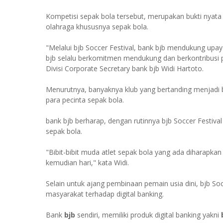
Kompetisi sepak bola tersebut, merupakan bukti nyata
olahraga khususnya sepak bola.
"Melalui bjb Soccer Festival, bank bjb mendukung upay
bjb selalu berkomitmen mendukung dan berkontribusi p
Divisi Corporate Secretary bank bjb Widi Hartoto.
Menurutnya, banyaknya klub yang bertanding menjadi bu
para pecinta sepak bola.
bank bjb berharap, dengan rutinnya bjb Soccer Festival
sepak bola.
"Bibit-bibit muda atlet sepak bola yang ada diharapkan b
kemudian hari," kata Widi.
Selain untuk ajang pembinaan pemain usia dini, bjb Soc
masyarakat terhadap digital banking.
Bank
bjb
sendiri, memiliki produk digital banking yakni