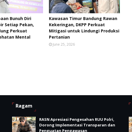
aan Bunuh Diri
Kawasan Timur Bandung Rawan
ir Setiap Pekan,
Kekeringan, DKPP Perkuat
ung Perkuat
Mitigasi untuk Lindungi Produksi
ehatan Mental
Pertanian
June 25, 2026
Ragam
RASN Apresiasi Pengesahan RUU Polri,
i
Dorong Implementasi Transparan dan
Penguatan Pengawasan