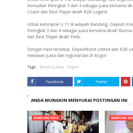
Kemudian Peringkat 3 dan 4 sebagai juara bersama dir
Coach dan Best Player diraih R2B Legend.
Untuk kelompok U-11 di wilayah Bandung, Dayeuh Kolot
Peringkat 3 dan 4 sebagai juara bersama diraih Bions
dan Best Player diraih Perbi.
Dengan hasil tersebut, Dayeuhkolot United dan R2B L
melawan juara dari regional lain di Bogor.
Tags:
Bandung Raya
Ragam
Facebook
Twitter
ANDA MUNGKIN MENYUKAI POSTINGAN INI
BANDUNG RAYA
BANDUNG RA