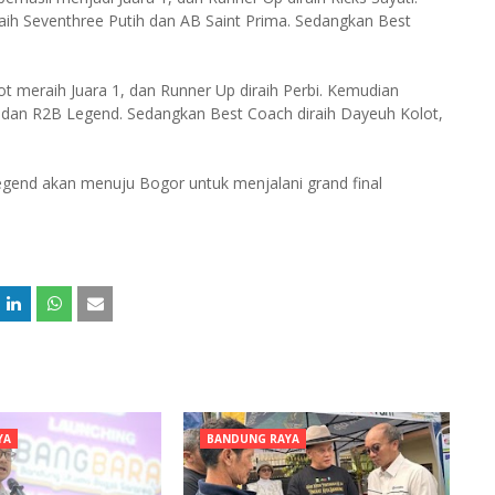
aih Seventhree Putih dan AB Saint Prima. Sedangkan Best
 meraih Juara 1, dan Runner Up diraih Perbi. Kemudian
a dan R2B Legend. Sedangkan Best Coach diraih Dayeuh Kolot,
egend akan menuju Bogor untuk menjalani grand final
YA
BANDUNG RAYA