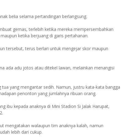
nak belia selama pertandingan berlangsung.
embuat gemas, terlebih ketika mereka mempersembahkan
 maupun ketika berjuang di garis pertahanan.
hun tersebut, terus berlari untuk mengejar skor maupun
ada adu jotos atau ditekel lawan, melainkan menangisi
g tua yang mengantar sedih. Namun, justru kata-kata bangga
di hadapan penonton yang jumlahnya ribuan orang.
g ibu kepada anaknya di Mini Stadion Si Jalak Harupat,
2.
ebut mengatakan walaupun tim anaknya kalah, namun
dah lebih dari cukup.