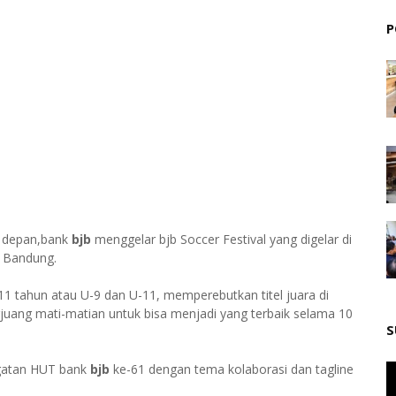
P
a depan,bank
bjb
menggelar bjb Soccer Festival yang digelar di
n Bandung.
11 tahun atau U-9 dan U-11, memperebutkan titel juara di
rjuang mati-matian untuk bisa menjadi yang terbaik selama 10
S
ngatan HUT bank
bjb
ke-61 dengan tema kolaborasi dan tagline