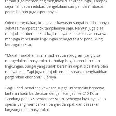
taman juga memanjang menghiasi di sekitar sungai. Tampak
sejumlah papan edukasi pengelolaan sampah dan imbauan
pemeliharaan juga diperbanyak.
Oded mengatakan, konservasi kawasan sungai ini tidak hanya
sebatas mempercantik tampilannya saja. Namun juga bisa
menjadi sumber edukasi bagi masyarakat sekitar. Utamanya
menjaga kebersihan lingkungan sebagai faktor pendukung
berbagai sektor.
"Mudah-mudahan ini menjadi sebuah program yang bisa
mengedukasi masyarakat terhadap bagaimana kita cinta
lingkungan. Sungai yang sudah bersih ini dapat dipelihara oleh
masyarakat. Tapi juga menjadi tempat sarana menghadirkan
pergerakan ekonomi," ujarnya.
Bagi Oded, penataan kawasan sungai ini semakin istimewa
lantaran hadir berdekatan dengan Hari Jadi ke-210 Kota
Bandung pada 25 September silam. Sehingga layaknya kado
spesial yang memberikan banyak dampak dan dirasakan
langsung oleh masyarakat.