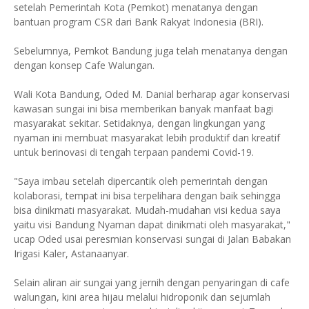
setelah Pemerintah Kota (Pemkot) menatanya dengan
bantuan program CSR dari Bank Rakyat Indonesia (BRI).
Sebelumnya, Pemkot Bandung juga telah menatanya dengan
dengan konsep Cafe Walungan.
Wali Kota Bandung, Oded M. Danial berharap agar konservasi
kawasan sungai ini bisa memberikan banyak manfaat bagi
masyarakat sekitar. Setidaknya, dengan lingkungan yang
nyaman ini membuat masyarakat lebih produktif dan kreatif
untuk berinovasi di tengah terpaan pandemi Covid-19.
"Saya imbau setelah dipercantik oleh pemerintah dengan
kolaborasi, tempat ini bisa terpelihara dengan baik sehingga
bisa dinikmati masyarakat. Mudah-mudahan visi kedua saya
yaitu visi Bandung Nyaman dapat dinikmati oleh masyarakat,"
ucap Oded usai peresmian konservasi sungai di Jalan Babakan
Irigasi Kaler, Astanaanyar.
Selain aliran air sungai yang jernih dengan penyaringan di cafe
walungan, kini area hijau melalui hidroponik dan sejumlah