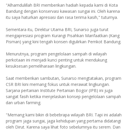
"Alhamdulillah BRI memberikan hadiah kepada kami di Kota
Bandung dengan konservasi kawasan sungai ini. Oleh karena
itu saya haturkan apresiasi dan rasa terima kasih," tuturnya.
Sementara itu, Direktur Utama BRI, Sunarso juga turut
mengapresiasi program Kurangi Pisahkan Manfaatkan (Kang
Pisman) yang kini tengah konsen digulirkan Pemkot Bandung.
Menurutnya, program pengelolaan sampah di wilayah
perkotaan ini menjadi kunci penting untuk mendukung
kesuksesan pemeliharaan lingkungan.
Saat memberikan sambutan, Sunarso mengtatakan, program
CSR BRI kini memang fokus untuk merawat lingkungan.
Sarjana pertanian Institute Pertanian Bogor (IPB) ini juga
sangat fasih ketika menjelaskan konsep pengelolaan sampah
dan urban farming.
"Memang kami bikin di bebebrapa wilayah BRI. Tapi ini adalah
program jaga sungai, jaga kehidupan yang pertama didatangi
oleh Dirut. Karena saya lihat foto sebelumnya itu serem. Dan