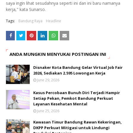
saya ingin lihat sesudahnya seperti ini dan ini baru namanya
kerja," kata Sunarso.
Tags:
Bandung Raya
Headline
ANDA MUNGKIN MENYUKAI POSTINGAN INI
Disnaker Kota Bandung Gelar Virtual Job Fair
2026, Sediakan 2.595 Lowongan Kerja
June 29, 2026
Kasus Percobaan Bunuh Diri Terjadi Hampir
Setiap Pekan, Pemkot Bandung Perkuat
Layanan Kesehatan Mental
June 25, 2026
Kawasan Timur Bandung Rawan Kekeringan,
DKPP Perkuat Mitigasi untuk Lindungi