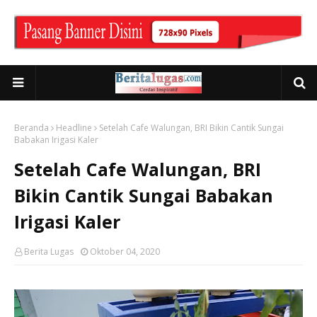
Beranda
Headline
Setelah Cafe Walungan, BRI Bikin Cantik Sungai
Babakan Irigasi Kaler
Setelah Cafe Walungan, BRI
Bikin Cantik Sungai Babakan
Irigasi Kaler
Berita Lugas
Oktober 04, 2020