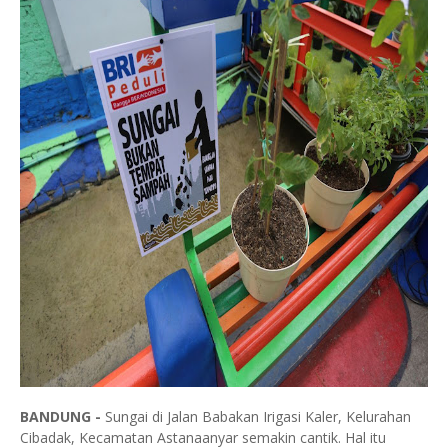
BANDUNG -
Sungai di Jalan Babakan Irigasi Kaler, Kelurahan
Cibadak, Kecamatan Astanaanyar semakin cantik. Hal itu