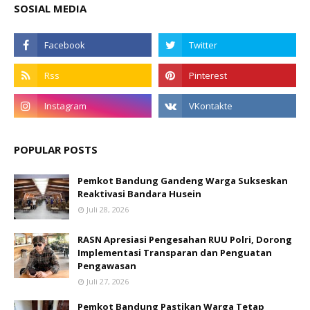
SOSIAL MEDIA
POPULAR POSTS
Pemkot Bandung Gandeng Warga Sukseskan
Reaktivasi Bandara Husein
Juli 28, 2026
RASN Apresiasi Pengesahan RUU Polri, Dorong
Implementasi Transparan dan Penguatan
Pengawasan
Juli 27, 2026
Pemkot Bandung Pastikan Warga Tetap