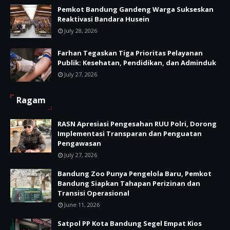
Pemkot Bandung Gandeng Warga Sukseskan
Reaktivasi Bandara Husein
July 28, 2026
Farhan Tegaskan Tiga Prioritas Pelayanan
Publik: Kesehatan, Pendidikan, dan Adminduk
July 27, 2026
Ragam
RASN Apresiasi Pengesahan RUU Polri, Dorong
Implementasi Transparan dan Penguatan
Pengawasan
July 27, 2026
Bandung Zoo Punya Pengelola Baru, Pemkot
Bandung Siapkan Tahapan Perizinan dan
Transisi Operasional
June 11, 2026
Satpol PP Kota Bandung Segel Empat Kios