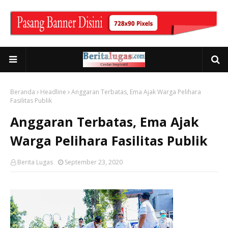
Beranda
Headline
Anggaran Terbatas, Ema Ajak Warga Pelihara
Fasilitas Publik
Anggaran Terbatas, Ema Ajak
Warga Pelihara Fasilitas Publik
Berita Lugas
September 23, 2020