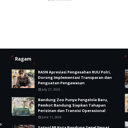
Ragam
RASN Apresiasi Pengesahan RUU Polri,
Dorong Implementasi Transparan dan
Penguatan Pengawasan
July 27, 2026
Bandung Zoo Punya Pengelola Baru,
Pemkot Bandung Siapkan Tahapan
Perizinan dan Transisi Operasional
June 11, 2026
p
Satpol PP Kota Bandung Segel Empat