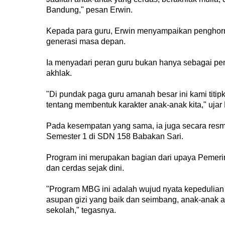
Bandung," pesan Erwin.
Kepada para guru, Erwin menyampaikan penghorma
generasi masa depan.
Ia menyadari peran guru bukan hanya sebagai pen
akhlak.
"Di pundak paga guru amanah besar ini kami titipk
tentang membentuk karakter anak-anak kita," ujar 
Pada kesempatan yang sama, ia juga secara resm
Semester 1 di SDN 158 Babakan Sari.
Program ini merupakan bagian dari upaya Pemer
dan cerdas sejak dini.
"Program MBG ini adalah wujud nyata kepedulian
asupan gizi yang baik dan seimbang, anak-anak ak
sekolah," tegasnya.