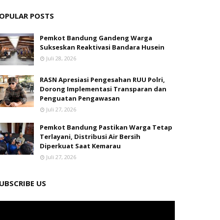
OPULAR POSTS
Pemkot Bandung Gandeng Warga
Sukseskan Reaktivasi Bandara Husein
Juli 28, 2026
RASN Apresiasi Pengesahan RUU Polri,
Dorong Implementasi Transparan dan
Penguatan Pengawasan
Juli 27, 2026
Pemkot Bandung Pastikan Warga Tetap
Terlayani, Distribusi Air Bersih
Diperkuat Saat Kemarau
Juli 27, 2026
UBSCRIBE US